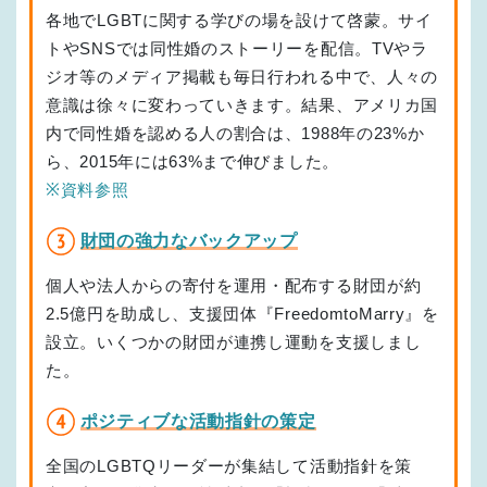
各地でLGBTに関する学びの場を設けて啓蒙。サイ
トやSNSでは同性婚のストーリーを配信。TVやラ
ジオ等のメディア掲載も毎日行われる中で、人々の
意識は徐々に変わっていきます。結果、アメリカ国
内で同性婚を認める人の割合は、1988年の23%か
ら、2015年には63%まで伸びました。
※資料参照
財団の強力なバックアップ
個人や法人からの寄付を運用・配布する財団が約
2.5億円を助成し、支援団体『FreedomtoMarry』を
設立。いくつかの財団が連携し運動を支援しまし
た。
ポジティブな活動指針の策定
全国のLGBTQリーダーが集結して活動指針を策