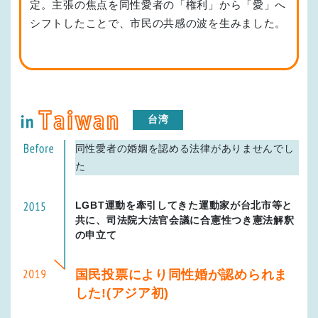
定。主張の焦点を同性愛者の「権利」から「愛」へ
シフトしたことで、市民の共感の波を生みました。
台湾
同性愛者の婚姻を認める法律がありませんでし
た
LGBT運動を牽引してきた運動家が台北市等と
共に、司法院大法官会議に合憲性つき憲法解釈
の申立て
国民投票により同性婚が認められま
した!(アジア初)