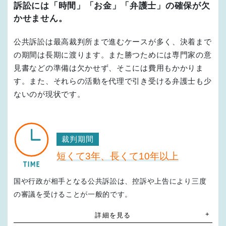
訴訟には「時間」「お金」「弁護士」の確保が欠
かせません。
公共訴訟は最高裁判所まで進むケースが多く、決着まで
の期間は長期に渡ります。また勝つためには専門家の意
見書などの準備は欠かせず、そこには費用もかかりま
す。また、それらの活動を代理で引き受ける弁護士も少
ないのが現状です。
裁判期間
短くて3年、長くて10年以上
国や行政が相手となる公共訴訟は、控訴や上告により三度
の審議を受けることが一般的です。
「海外でも国民審査を」訴訟
詳細を見る