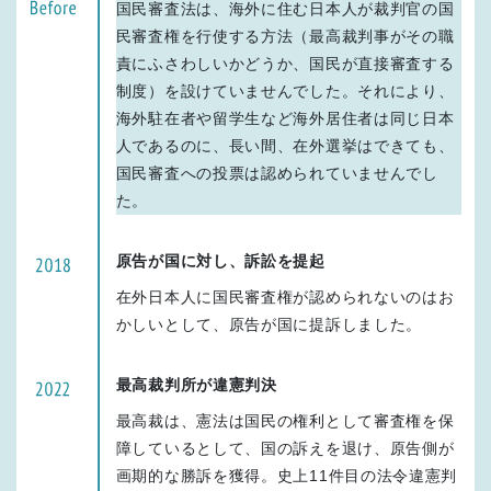
国民審査法は、海外に住む日本人が裁判官の国
民審査権を行使する方法（最高裁判事がその職
責にふさわしいかどうか、国民が直接審査する
制度）を設けていませんでした。それにより、
海外駐在者や留学生など海外居住者は同じ日本
人であるのに、長い間、在外選挙はできても、
国民審査への投票は認められていませんでし
た。
原告が国に対し、訴訟を提起
在外日本人に国民審査権が認められないのはお
かしいとして、原告が国に提訴しました。
最高裁判所が違憲判決
最高裁は、憲法は国民の権利として審査権を保
障しているとして、国の訴えを退け、原告側が
画期的な勝訴を獲得。史上11件目の法令違憲判