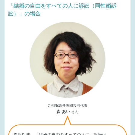
「結婚の自由をすべての人に訴訟（同性婚訴
訟）」の場合
九州訴訟弁護団共同代表
森 あい
さん
提訴以来、「結婚の自由をすべての人に」訴訟は、