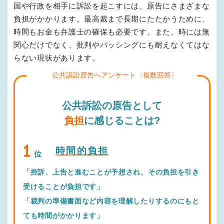
国や行政を相手に訴訟を起こすには、原告にさまざまな
負担がかかります。最高裁まで長期にたたかうために、
時間もお金も弁護士の確保も必要です。また、時には無
関心だけでなく、批判やバッシングにも耐えなくてはな
らない現状があります。
公共訴訟原告へアンケート〈複数回答〉
公共訴訟の原告として
負担
に感じることは?
時間的負担
位
「控訴、上告と進むことが予想され、その負担を引き
受けることが負担です」
「裁判の準備書面など内容を理解したりするのにもと
ても時間がかかります」