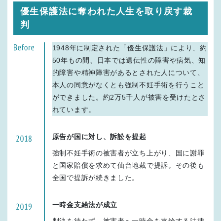
優生保護法に奪われた人生を取り戻す裁
判
1948年に制定された「優生保護法」により、約
50年もの間、日本では遺伝性の障害や病気、知
的障害や精神障害があるとされた人について、
本人の同意がなくとも強制不妊手術を行うこと
ができました。約2万5千人が被害を受けたとさ
れています。
原告が国に対し、訴訟を提起
強制不妊手術の被害者が立ち上がり、国に謝罪
と国家賠償を求めて仙台地裁で提訴。その後も
全国で提訴が続きました。
一時金支給法が成立