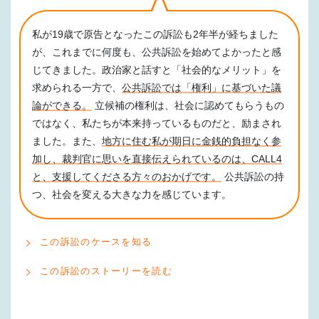
私が19歳で原告となったこの訴訟も2年半が経ちました
が、これまでに何度も、公共訴訟を始めてよかったと感
じてきました。政治家と話すと「社会的なメリット」を
求められる一方で、
公共訴訟では「権利」に基づいた議
論ができる。
立候補の権利は、社会に認めてもらうもの
ではなく、私たちが本来持っているものだと、励まされ
ました。また、
地方に住む私が期日に金銭的負担なく参
加し、裁判官に思いを直接伝えられているのは、CALL4
と、支援してくださる方々のおかげです。
公共訴訟の持
つ、社会を変える大きな力を感じています。
この訴訟のケースを知る
この訴訟のストーリーを読む