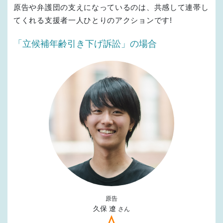
原告や弁護団の支えになっているのは、共感して連帯し
てくれる支援者一人ひとりのアクションです!
「立候補年齢引き下げ訴訟」の場合
原告
久保 遼
さん