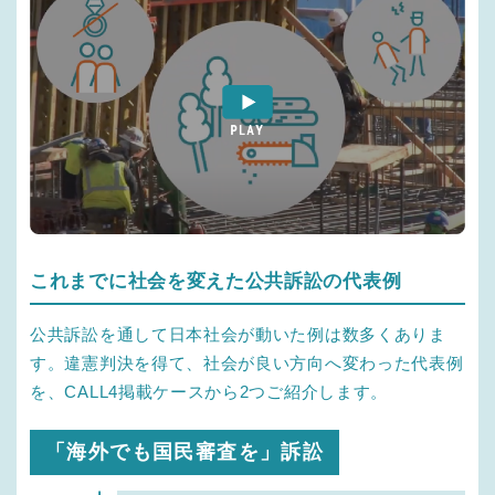
これまでに社会を変えた公共訴訟の代表例
公共訴訟を通して日本社会が動いた例は数多くありま
す。違憲判決を得て、社会が良い方向へ変わった代表例
を、CALL4掲載ケースから2つご紹介します。
「海外でも国民審査を」訴訟