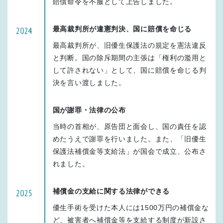
賠償命令を不服として上告しました。
最高裁判所が違憲判決、国に賠償を命じる
最高裁判所が、旧優生保護法の規定を憲法違反
と判断。国の除斥期間の主張は「権利の濫用と
して許されない」として、国に賠償を命じる判
決を言い渡しました。
国が謝罪・法律の公布
当時の首相が、原告団と面会し、国の責任を認
めたうえで謝罪を行いました。また、「旧優生
保護法補償金等支給法」が国会で成立、公布さ
れました。
補償金の支給に関する法律ができる
優生手術を受けた本人には1500万円の補償金な
ど、被害者へ補償金等を支給する制度が新設さ