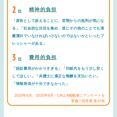
精神的負担
位
「原告として訴えることに、世間からの批判が気にな
る」「社会的な注目を集め、逆にその他のことでも清
廉潔白でいなければいけないのではないかといったプ
レッシャーがある」
費用的負担
位
「訴訟費用がかかりすぎる」「印紙代をもう少し安く
してほしい」「弁護士に適正な報酬を支払いたい」
「情報発信が十分できなかった」
2020年5月、2025年9月・CALL4掲載者にアンケートを
実施 / 回答者 各10名