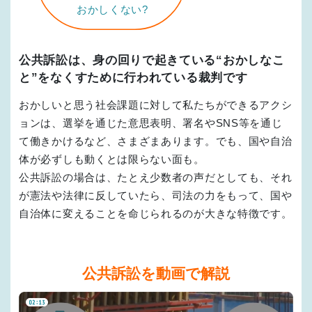
おかしくない?
公共訴訟は、身の回りで起きている“おかしなこ
と”を
なくすために行われている裁判です
おかしいと思う社会課題に対して私たちができるアクシ
ョンは、選挙を通じた意思表明、署名やSNS等を通じ
て働きかけるなど、さまざまあります。でも、国や自治
体が必ずしも動くとは限らない面も。
公共訴訟の場合は、たとえ少数者の声だとしても、それ
が憲法や法律に反していたら、司法の力をもって、国や
自治体に変えることを命じられるのが大きな特徴です。
公共訴訟を動画で解説