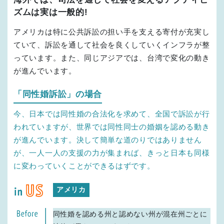
ズムは実は一般的!
アメリカは特に公共訴訟の担い手を支える寄付が充実し
ていて、訴訟を通して社会を良くしていくインフラが整
っています。また、同じアジアでは、台湾で変化の動き
が進んでいます。
「同性婚訴訟」の場合
今、日本では同性婚の合法化を求めて、全国で訴訟が行
われていますが、世界では同性同士の婚姻を認める動き
が進んでいます。決して簡単な道のりではありません
が、一人一人の支援の力が集まれば、きっと日本も同様
に変わっていくことができるはずです。
アメリカ
同性婚を認める州と認めない州が混在州ごとに