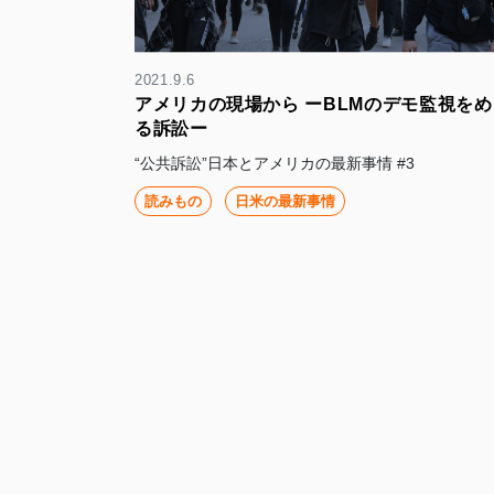
2021.9.6
アメリカの現場から ーBLMのデモ監視をめ
る訴訟ー
“公共訴訟”日本とアメリカの最新事情 #3
読みもの
日米の最新事情