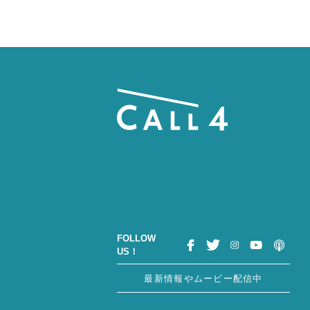
FOLLOW
US！
最新情報やムービー配信中