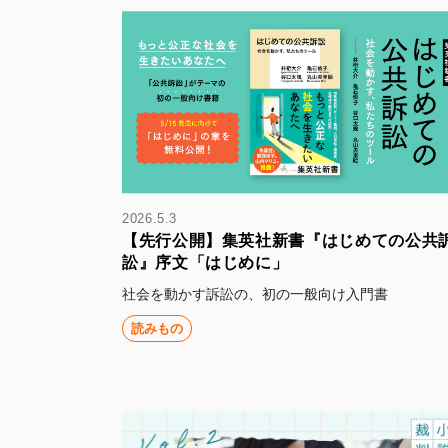
2026.5.3
【先行公開】集英社新書『はじめての公共
訟』序文「はじめに」
社会を動かす訴訟の、初の一般向け入門書
読みもの