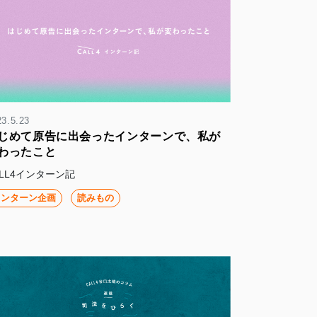
23.5.23
じめて原告に出会ったインターンで、私が
わったこと
ALL4インターン記
インターン企画
読みもの