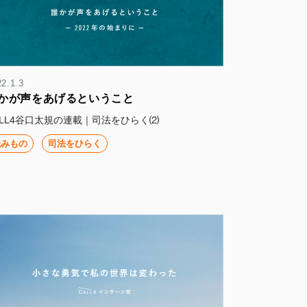
2.1.3
かが声をあげるということ
ALL4谷口太規の連載｜司法をひらく⑵
読みもの
司法をひらく