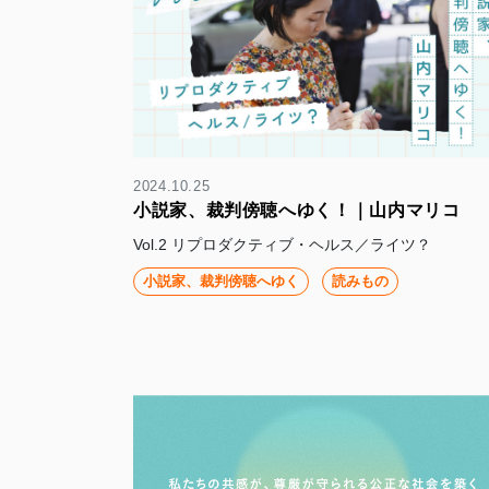
2024.10.25
小説家、裁判傍聴へゆく！｜山内マリコ
Vol.2 リプロダクティブ・ヘルス／ライツ？
小説家、裁判傍聴へゆく
読みもの