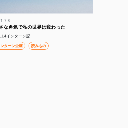
1.7.8
さな勇気で私の世界は変わった
ALL4インターン記
インターン企画
読みもの