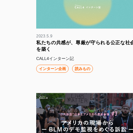
2023.5.9
私たちの共感が、尊厳が守られる公正な社
を築く
CALL4インターン記
インターン企画
読みもの