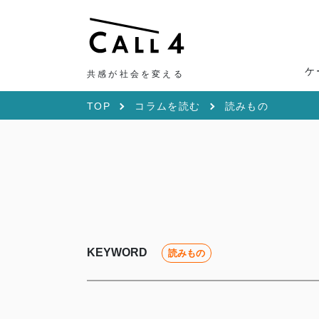
ケ
共感が社会を変える
TOP
コラムを読む
読みもの
KEYWORD
読みもの