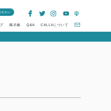
のキホン
ブ
掲示板
Q&A
CALL4について