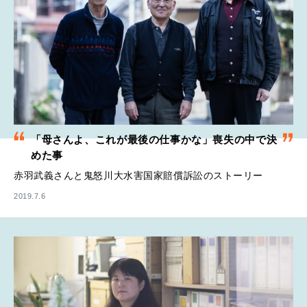
「母さんよ、これが最後の仕事かな」 喪失の中で決
めた事
赤羽武義さんと鬼怒川大水害国家賠償訴訟のストーリー
2019.7.6