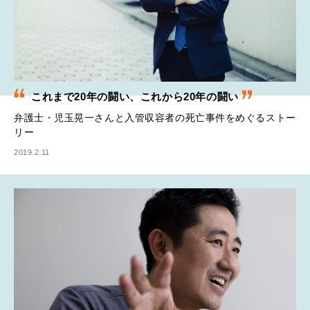
これまで20年の闘い、これから20年の闘い
弁護士・児玉晃一さんと入管収容者の死亡事件をめぐるストー
リー
2019.2.11