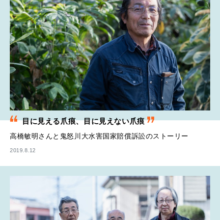
目に見える爪痕、目に見えない爪痕
高橋敏明さんと鬼怒川大水害国家賠償訴訟のストーリー
2019.8.12