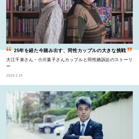
25年を経た今踏み出す、同性カップルの大きな挑戦
大江千束さん・小川葉子さんカップルと同性婚訴訟のストーリ
ー
2019.2.14