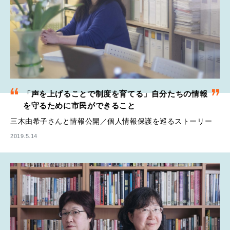
「声を上げることで制度を育てる」自分たちの情報
を守るために市民ができること
三木由希子さんと情報公開／個人情報保護を巡るストーリー
2019.5.14