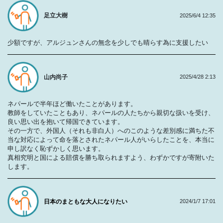
足立大樹
2025/6/4 12:35
少額ですが、アルジュンさんの無念を少しでも晴らす為に支援したい
山内尚子
2025/4/28 2:13
ネパールで半年ほど働いたことがあります。
教師をしていたこともあり、ネパールの人たちから親切な扱いを受け、
良い思い出を抱いて帰国できています。
その一方で、外国人（それも非白人）へのこのような差別感に満ちた不
当な対応によって命を落とされたネパール人がいらしたことを、本当に
申し訳なく恥ずかしく思います。
真相究明と国による賠償を勝ち取られますよう、わずかですが寄附いた
します。
日本のまともな大人になりたい
2024/1/7 17:01