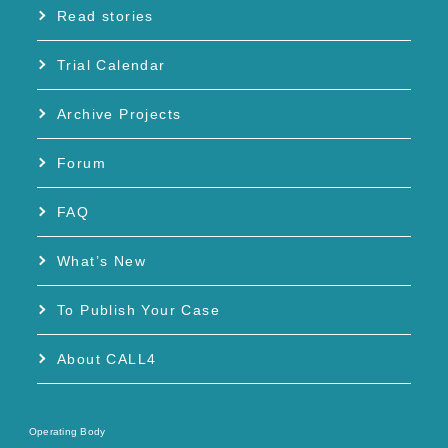
Read stories
Trial Calendar
Archive Projects
Forum
FAQ
What’s New
To Publish Your Case
About CALL4
Operating Body