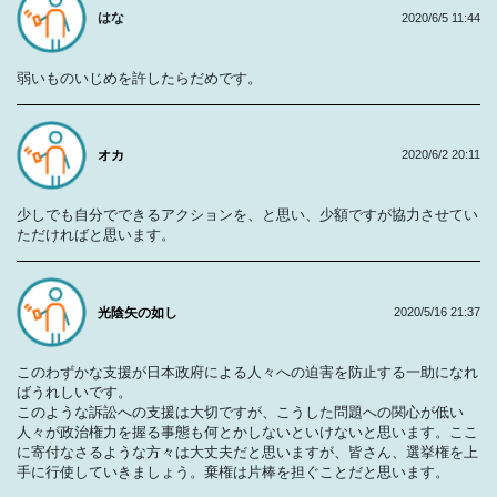
はな
2020/6/5 11:44
弱いものいじめを許したらだめです。
オカ
2020/6/2 20:11
少しでも自分でできるアクションを、と思い、少額ですが協力させてい
ただければと思います。
光陰矢の如し
2020/5/16 21:37
このわずかな支援が日本政府による人々への迫害を防止する一助になれ
ばうれしいです。
このような訴訟への支援は大切ですが、こうした問題への関心が低い
人々が政治権力を握る事態も何とかしないといけないと思います。ここ
に寄付なさるような方々は大丈夫だと思いますが、皆さん、選挙権を上
手に行使していきましょう。棄権は片棒を担ぐことだと思います。