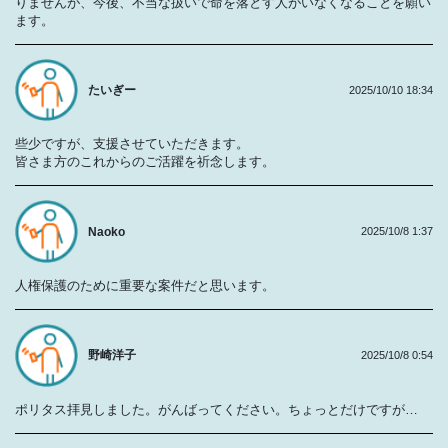
りませんが、今後、不当な扱いで命を落とす人がいなくなることを願い
ます。
たいぎー
2025/10/10 18:34
些少ですが、支援させていただきます。
皆さま方のこれからのご活躍を祈念します。
Naoko
2025/10/8 1:37
人権保護のために重要な案件だと思います。
野崎洋子
2025/10/8 0:54
ポリタス拝見しました。がんばってください。ちょっとだけですが…