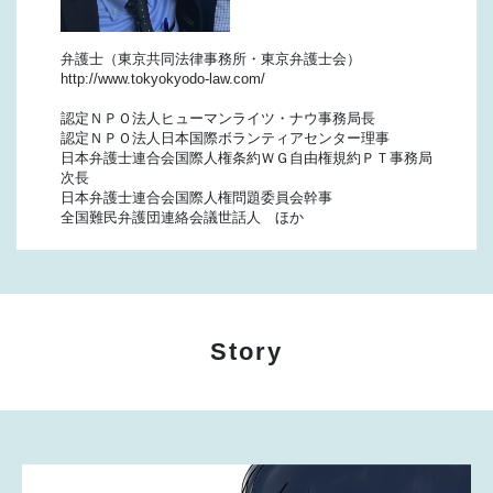
弁護士（東京共同法律事務所・東京弁護士会）
http://www.tokyokyodo-law.com/
認定ＮＰＯ法人ヒューマンライツ・ナウ事務局長
認定ＮＰＯ法人日本国際ボランティアセンター理事
日本弁護士連合会国際人権条約ＷＧ自由権規約ＰＴ事務局
次長
日本弁護士連合会国際人権問題委員会幹事
全国難民弁護団連絡会議世話人 ほか
Story