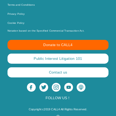
Terms and Conditions
Privacy Policy
Cookie Policy
Notation based on the Specified Commercial Transaction Act.
Donate to CALL4
Public Interest Litigation 101
Contact us
FOLLOW US！
Copyright c2019 CALL4 All Rights Reserved.