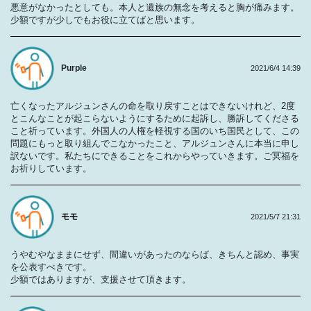
悪意がなかったとしても。本人と遺族の無念を考えると胸が痛みます。
少額ですが少しでもお役に立てばと思います。
Purple
2021/6/4 14:39
亡くなったアルジュンさんの命を取り戻すことはできないけれど、2度
とこんなことが起こらないようにするために起訴し、勝訴してくださる
こと祈っています。外国人の人権を軽視する国のいち国民として、この
問題にもっと取り組んでこなかったこと、アルジュンさんに本当に申し
訳ないです。私たちにできることをこれからやっていきます。ご冥福を
お祈りしています。
モモ
2021/5/7 21:31
うやむやなままにせず、間違いがあったのならば、きちんと認め、事実
を公表すべきです。
少額ではありますが、支援させて頂きます。