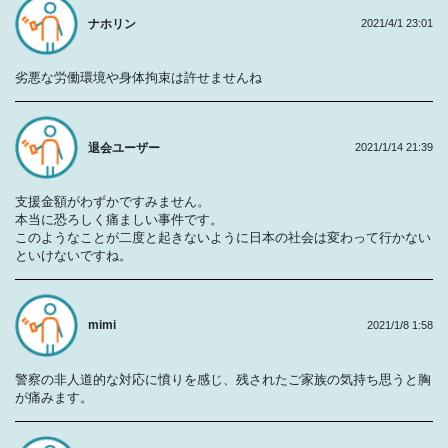
ナホリン
2021/4/1 23:01
劣悪な労働環境や身体拘束は許せませんね
退会ユーザー
2021/1/14 21:39
支援金額がわずかですみません。
本当に恐ろしく痛ましい事件です。
このようなことが二度と起きないように日本の社会は変わって行かない
といけないですね。
mimi
2021/1/8 1:58
警察の非人道的な対応に憤りを感じ、残されたご家族の気持ち思うと胸
が痛みます。