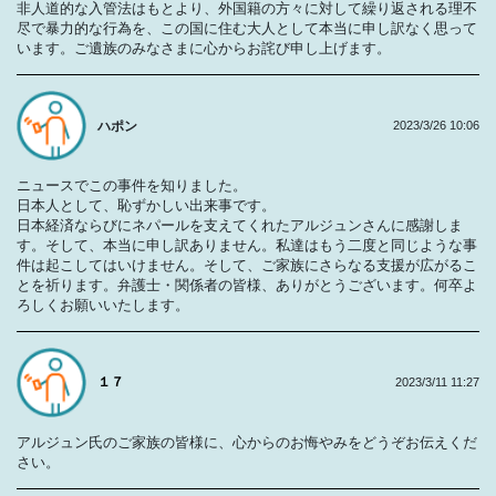
非人道的な入管法はもとより、外国籍の方々に対して繰り返される理不
尽で暴力的な行為を、この国に住む大人として本当に申し訳なく思って
います。ご遺族のみなさまに心からお詫び申し上げます。
ハポン
2023/3/26 10:06
ニュースでこの事件を知りました。
日本人として、恥ずかしい出来事です。
日本経済ならびにネパールを支えてくれたアルジュンさんに感謝しま
す。そして、本当に申し訳ありません。私達はもう二度と同じような事
件は起こしてはいけません。そして、ご家族にさらなる支援が広がるこ
とを祈ります。弁護士・関係者の皆様、ありがとうございます。何卒よ
ろしくお願いいたします。
１７
2023/3/11 11:27
アルジュン氏のご家族の皆様に、心からのお悔やみをどうぞお伝えくだ
さい。