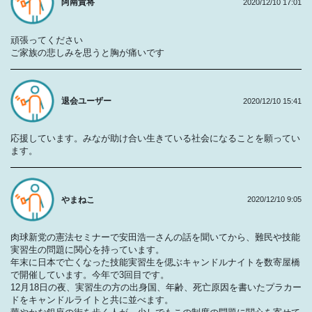
阿南貴将
2020/12/10 17:01
頑張ってください
ご家族の悲しみを思うと胸が痛いです
退会ユーザー
2020/12/10 15:41
応援しています。みなが助け合い生きている社会になることを願ってい
ます。
やまねこ
2020/12/10 9:05
肉球新党の憲法セミナーで安田浩一さんの話を聞いてから、難民や技能
実習生の問題に関心を持っています。
年末に日本で亡くなった技能実習生を偲ぶキャンドルナイトを数寄屋橋
で開催しています。今年で3回目です。
12月18日の夜、実習生の方の出身国、年齢、死亡原因を書いたプラカー
ドをキャンドルライトと共に並べます。