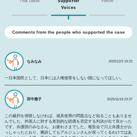
Trial Dates
Supporter
Forum
Voices
Comments from the people who supported the case
なみなみ
2025/12/3 19:23
一日本国民として、日本には人権侵害をしない国になってほしい。
田中雅子
2025/11/19 23:37
この裁判を傍聴しなければ、戒具使用の問題点など知ることもありませ
んでした。外国人に対する差別的な賠償を否定する判決が出て良かった
です。弁護団のみなさん、お疲れさまでした。報告会で川上弁護士がお
っしゃったとおり、勝訴してもアルジュンさんが戻ってくるわけではあ