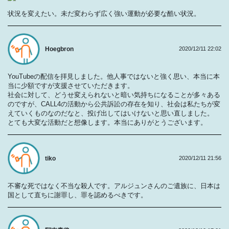
状況を変えたい。未だ変わらず広く強い運動が必要な酷い状況。
Hoegbron
2020/12/11 22:02
YouTubeの配信を拝見しました。他人事ではないと強く思い、本当に本
当に少額ですが支援させていただきます。
社会に対して、どうせ変えられないと暗い気持ちになることが多々ある
のですが、CALL4の活動から公共訴訟の存在を知り、社会は私たちが変
えていくものなのだなと、投げ出してはいけないと思い直しました。
とても大変な活動だと想像します。本当にありがとうございます。
tiko
2020/12/11 21:56
不審な死ではなく不当な殺人です。アルジュンさんのご遺族に、日本は
国として直ちに謝罪し、罪を認めるべきです。