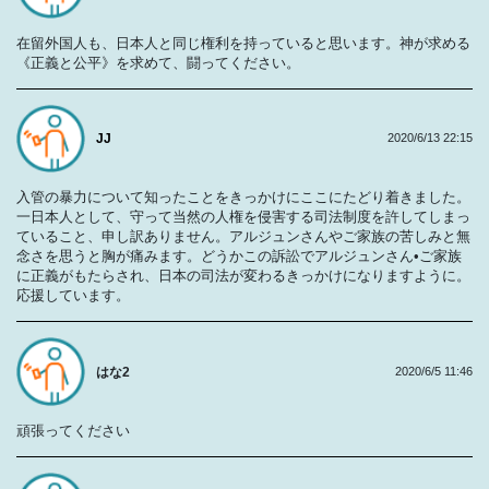
在留外国人も、日本人と同じ権利を持っていると思います。神が求める
《正義と公平》を求めて、闘ってください。
JJ
2020/6/13 22:15
入管の暴力について知ったことをきっかけにここにたどり着きました。
一日本人として、守って当然の人権を侵害する司法制度を許してしまっ
ていること、申し訳ありません。アルジュンさんやご家族の苦しみと無
念さを思うと胸が痛みます。どうかこの訴訟でアルジュンさん•ご家族
に正義がもたらされ、日本の司法が変わるきっかけになりますように。
応援しています。
はな2
2020/6/5 11:46
頑張ってください