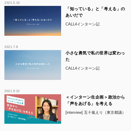
2021.5.10
「知っている」と「考える」の
あいだで
CALL4インターン記
2021.7.8
小さな勇気で私の世界は変わっ
た
CALL4インターン記
2021.9.22
＜インターン生企画＞政治から
「声をあげる」を考える
[interview] 五十嵐えり（東京都議）