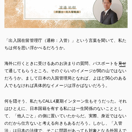
「出入国在留管理庁（通称：入管）」という言葉を聞いて、私た
ちは何を思い浮かべるだろうか。
海外に行くときに受けるあのお決まりの質問、パスポートを見せ
て通してもらうところ。そのぐらいのイメージが関の山ではない
だろうか。まして日本の入国管理局となれば、よほど関心のある
人でもなければ具体的なイメージは浮かばないだろう。
何を隠そう、私たちCALL4夏期インターン生もそうだった。それ
はひとえに、日本国籍を有する私には一生関係のないこととし
て、「他人ごと」の側に置いていたからだ。実際、身近ではない
のだから仕方ないと考える向きもあるだろう。しかし、「入管
法」は日本の法律で、そこに問題があっても対象となる外国人で