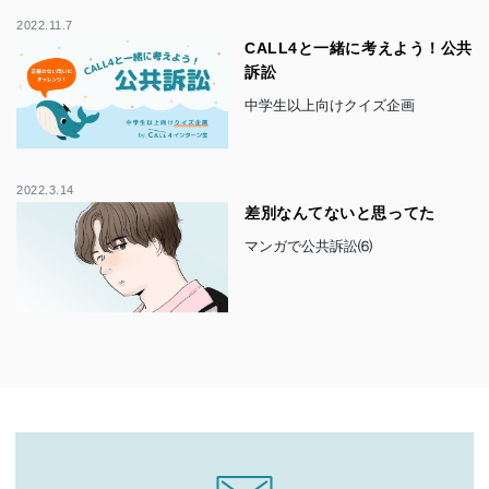
2022.11.7
CALL4と一緒に考えよう！公共
訴訟
中学生以上向けクイズ企画
2022.3.14
差別なんてないと思ってた
マンガで公共訴訟⑹