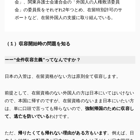
会」、関東弁護士会連合会の「外国人の人権救済委員
会」の委員長をそれぞれ2年つとめ、在留特別許可のサ
ポートなど、在留外国人の支援に取り組んでいる。
（１）
収容開始時の問題を知る
ーー“全件収容主義”ってなんですか？
日本の入管は、在留資格がない方は原則全て収容します。
前提として、在留資格のない外国人の方は日本にいてはいけない
ので、本国に帰すのですが、在留資格のないまま日本にいたい方
は、単に口頭で言っても帰らないので、
強制帰国のために収容し
て、逃亡を防いでいる
わけです。
ただ、
帰りたくても帰れない理由がある方もいます
。例えば、日