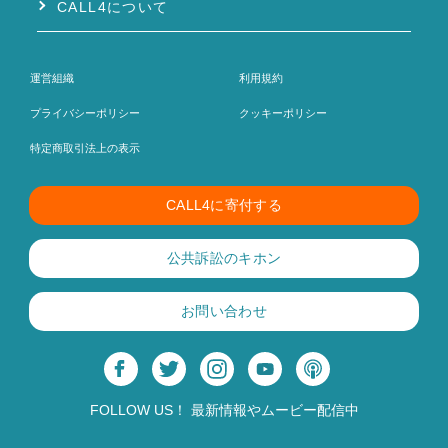
CALL4について
運営組織
利用規約
プライバシーポリシー
クッキーポリシー
特定商取引法上の表示
CALL4に寄付する
公共訴訟のキホン
お問い合わせ
FOLLOW US！ 最新情報やムービー配信中