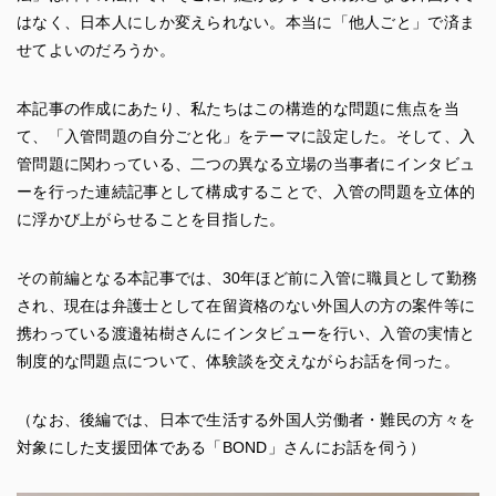
はなく、日本人にしか変えられない。本当に「他人ごと」で済ま
せてよいのだろうか。
本記事の作成にあたり、私たちはこの構造的な問題に焦点を当
て、「入管問題の自分ごと化」をテーマに設定した。そして、入
管問題に関わっている、二つの異なる立場の当事者にインタビュ
ーを行った連続記事として構成することで、入管の問題を立体的
に浮かび上がらせることを目指した。
その前編となる本記事では、30年ほど前に入管に職員として勤務
され、現在は弁護士として在留資格のない外国人の方の案件等に
携わっている渡邉祐樹さんにインタビューを行い、入管の実情と
制度的な問題点について、体験談を交えながらお話を伺った。
（なお、後編では、日本で生活する外国人労働者・難民の方々を
対象にした支援団体である「BOND」さんにお話を伺う）