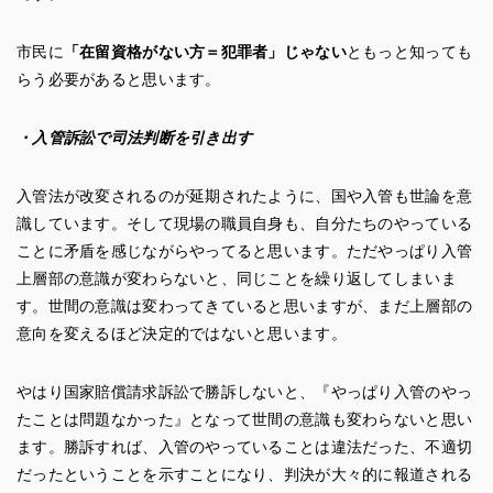
市民に
「在留資格がない方＝犯罪者」じゃない
ともっと知っても
らう必要があると思います。
・入管訴訟で司法判断を引き出す
入管法が改変されるのが延期されたように、国や入管も世論を意
識しています。そして現場の職員自身も、自分たちのやっている
ことに矛盾を感じながらやってると思います。ただやっぱり入管
上層部の意識が変わらないと、同じことを繰り返してしまいま
す。世間の意識は変わってきていると思いますが、まだ上層部の
意向を変えるほど決定的ではないと思います。
やはり国家賠償請求訴訟で勝訴しないと、『やっぱり入管のやっ
たことは問題なかった』となって世間の意識も変わらないと思い
ます。勝訴すれば、入管のやっていることは違法だった、不適切
だったということを示すことになり、判決が大々的に報道される