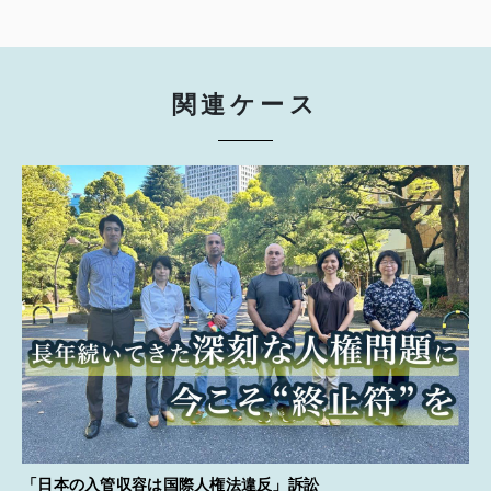
関連ケース
「日本の入管収容は国際人権法違反」訴訟