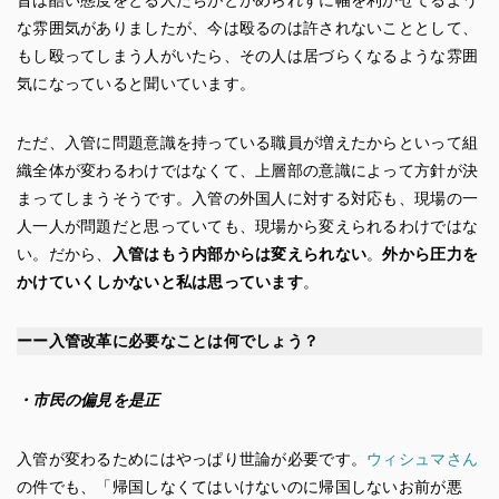
な雰囲気がありましたが、今は殴るのは許されないこととして、
もし殴ってしまう人がいたら、その人は居づらくなるような雰囲
気になっていると聞いています。
ただ、入管に問題意識を持っている職員が増えたからといって組
織全体が変わるわけではなくて、上層部の意識によって方針が決
まってしまうそうです。入管の外国人に対する対応も、現場の一
人一人が問題だと思っていても、現場から変えられるわけではな
い。だから、
入管はもう内部からは変えられない
。
外から圧力を
かけていくしかないと私は思っています
。
ーー入管改革に必要なことは何でしょう？
・市民の偏見を是正
入管が変わるためにはやっぱり世論が必要です。
ウィシュマさん
の件でも、「帰国しなくてはいけないのに帰国しないお前が悪