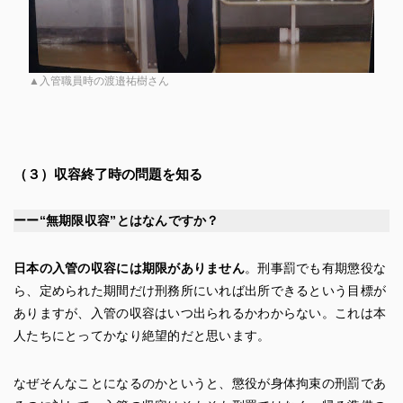
▲入管職員時の渡邉祐樹さん
（３）
収容終了時の問題を知る
ーー“無期限収容”とはなんですか？
日本の入管の収容には期限がありません
。刑事罰でも有期懲役な
ら、定められた期間だけ刑務所にいれば出所できるという目標が
ありますが、入管の収容はいつ出られるかわからない。これは本
人たちにとってかなり絶望的だと思います。
なぜそんなことになるのかというと、懲役が身体拘束の刑罰であ