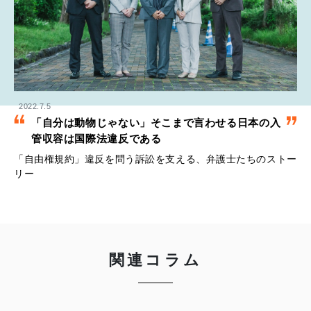
2022.7.5
「自分は動物じゃない」そこまで言わせる日本の入
管収容は国際法違反である
「自由権規約」違反を問う訴訟を支える、弁護士たちのストー
リー
関連コラム