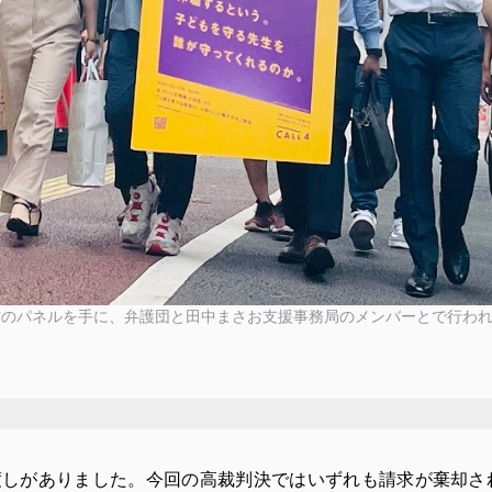
制作のパネルを手に、弁護団と田中まさお支援事務局のメンバーとで行わ
渡しがありました。今回の高裁判決ではいずれも請求が棄却さ