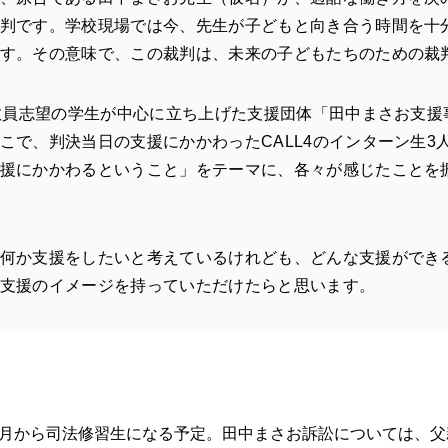
判です。学校現場では今、先生が子どもと向き合う時間を十
す。その意味で、この裁判は、未来の子どもたちのための裁
、教員志望の学生が中心に立ち上げた支援団体「田中まさお支
こで、判決当日の支援にかかわったCALL4のインターン生3
援にかかわるということ」をテーマに、各々が感じたことを
何か支援をしたいと考えているけれども、どんな支援ができ
支援のイメージを持っていただけたらと思います。
1月から司法修習生になる予定。田中まさお訴訟については、