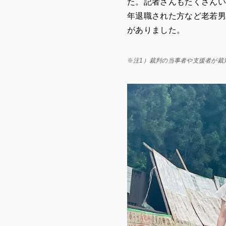
た。記者さんもたくさんい
年退職された方など老若男
がありました。
※
注1）裁判の当事者や支援者が裁