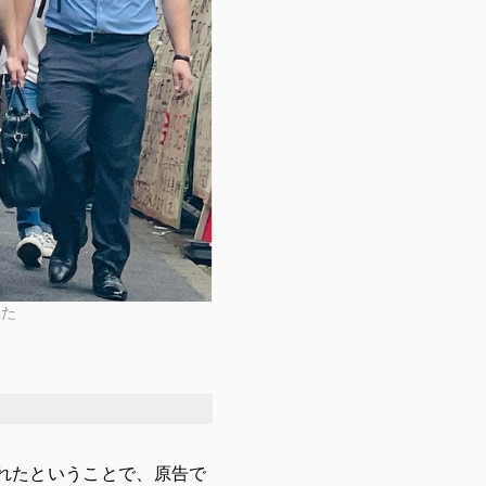
れた
れたということで、原告で