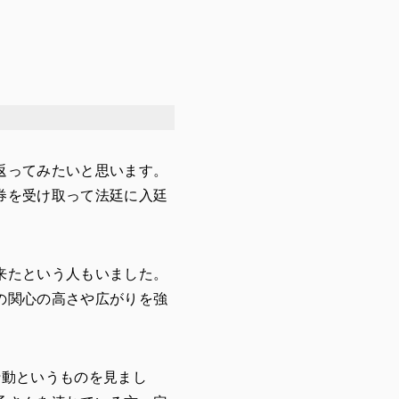
返ってみたいと思います。
券を受け取って法廷に入廷
来たという人もいました。
の関心の高さや広がりを強
行動というものを見まし