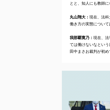
とと、知人にも教師に
丸山翔大：
現在、法科
働き方の実態について
我那覇寛乃：
現在、法
ては働けないなという
田中まさお裁判が初め