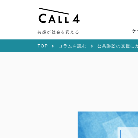
ケ
共感が社会を変える
TOP
コラムを読む
公共訴訟の支援に