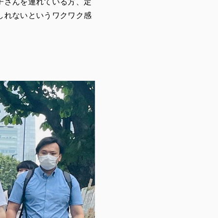
子さんを連れている方、定
しれないというワクワク感