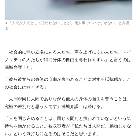
▲「人間が人間として扱われないことが、他人事でいいはずがない」と弁護
団
「社会的に弱い立場にある人たち、声を上げにくい人たち、マイ
ノリティの人たちが特に身体の自由を奪われやすい」と言うのは
浦城弁護士だ。
「彼ら彼女らの身体の自由が奪われることに対する抵抗感が、こ
の社会には弱すぎる」
「人間が同じ人間でありながら他人の身体の自由を奪うことは、
究極の差別だと思うんです」浦城弁護士は続ける。
「人を閉じ込めることは、同じ人間だと扱われていないという気
持ちを抱かせること。被収容者が『私たちは人間だ、動物じゃな
い』という気持ちになるのはそこだと思います」