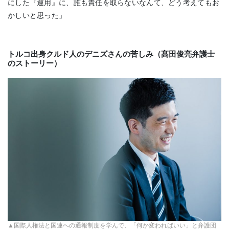
にした『運用』に、誰も責任を取らないなんて、どう考えてもお
かしいと思った」
トルコ出身クルド人のデニズさんの苦しみ（髙田俊亮弁護士
のストーリー）
▲国際人権法と国連への通報制度を学んで、「何か変わればいい」と弁護団