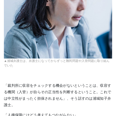
▲浦城弁護士は、弁護士になってからずっと難民問題や入管問題に取り組ん
でいた
「裁判所に収容をチェックする機会がないということは、収容す
る機関（入管）が自らその正当性を判断するということ。これで
は中立性がまったく担保されません」、そう話すのは浦城知子弁
護士。
「人権保障にはどう考えてもつながらない」