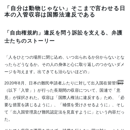
「自分は動物じゃない」そこまで言わせる日
本の入管収容は国際法違反である
「自由権規約」違反を問う訴訟を支える、弁護
士たちのストーリー
「人をひとつの場所に閉じ込め、いつ出られるか分からないとな
ったらどうなるか。その人の身体と心に取り返しのつかないダメ
ージを与えます。出てきても治らないほどの」
2020年8月、日本の難民申請者ふたりに対して出入国在留管理庁
（以下「入管」）が行った長期間の収容について、国連で「意
見」が採択された。収容は「国際人権法に違反する」ため、「必
要な措置を講じるように」、「補償を受けさせるように」、そし
て「出入国管理及び難民認定法を見直すように」という内容だっ
た。