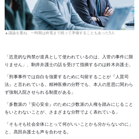
▲議論を重ね、一時期は終電まで残って準備することもあった5人
「恣意的な拘禁が道具として使われているのは、入管の事件に限
りません」、駒井弁護士の話を受けて指摘するのは鈴木弁護士。
「刑事事件では自白を強要するために勾留することが『人質司
法』と言われている。精神医療の分野でも、本人の意思に関わら
ず強制入院させられる制度がある」
「多数派の『安心安全』のために少数派の人権を踏みにじること
をいとわないことが、さまざまな分野でよく表れている」
「そもそも社会全体にとって何がいいことかも分からないのに」
と、髙田弁護士も声を合わせる。