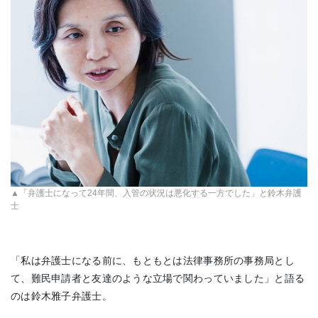
▲「弁護士になって24年間、入管の状況は悪化する一方でした」と鈴木弁護
士
「私は弁護士になる前に、もともとは法律事務所の事務局とし
て、難民申請者と友達のような立場で関わっていました」と語る
のは鈴木雅子弁護士。