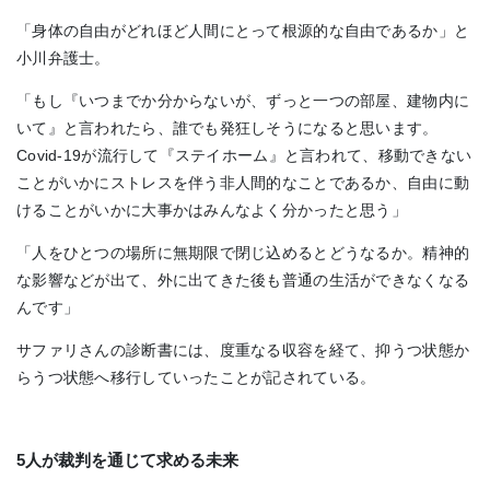
「身体の自由がどれほど人間にとって根源的な自由であるか」と
小川弁護士。
「もし『いつまでか分からないが、ずっと一つの部屋、建物内に
いて』と言われたら、誰でも発狂しそうになると思います。
Covid-19が流行して『ステイホーム』と言われて、移動できない
ことがいかにストレスを伴う非人間的なことであるか、自由に動
けることがいかに大事かはみんなよく分かったと思う」
「人をひとつの場所に無期限で閉じ込めるとどうなるか。精神的
な影響などが出て、外に出てきた後も普通の生活ができなくなる
んです」
サファリさんの診断書には、度重なる収容を経て、抑うつ状態か
らうつ状態へ移行していったことが記されている。
5人が裁判を通じて求める未来