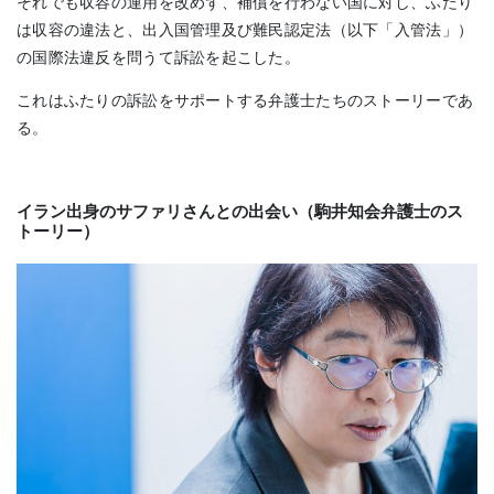
それでも収容の運用を改めず、補償を行わない国に対し、ふたり
は収容の違法と、出入国管理及び難民認定法（以下「入管法」）
の国際法違反を問うて訴訟を起こした。
これはふたりの訴訟をサポートする弁護士たちのストーリーであ
る。
イラン出身のサファリさんとの出会い（駒井知会弁護士のス
トーリー）