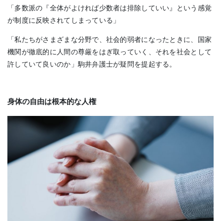
「多数派の『全体がよければ少数者は排除していい』という感覚
が制度に反映されてしまっている」
「私たちがさまざまな分野で、社会的弱者になったときに、国家
機関が徹底的に人間の尊厳をはぎ取っていく、それを社会として
許していて良いのか」駒井弁護士が疑問を提起する。
身体の自由は根本的な人権