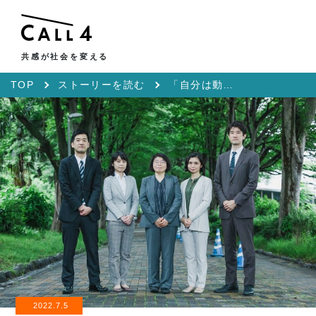
共感が社会を変える
TOP
ストーリーを読む
「自分は動物じゃない」そこまで言わせる日本の入管収容は国際法違反である
2022.7.5