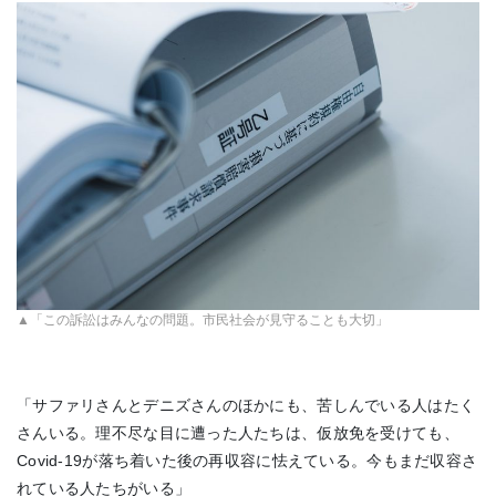
▲「この訴訟はみんなの問題。市民社会が見守ることも大切」
「サファリさんとデニズさんのほかにも、苦しんでいる人はたく
さんいる。理不尽な目に遭った人たちは、仮放免を受けても、
Covid-19が落ち着いた後の再収容に怯えている。今もまだ収容さ
れている人たちがいる」