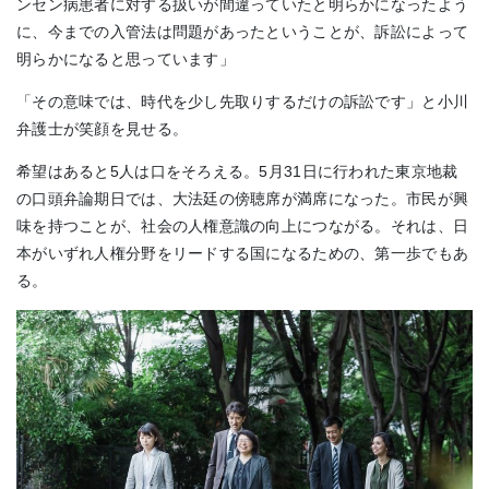
ンセン病患者に対する扱いが間違っていたと明らかになったよう
に、今までの入管法は問題があったということが、訴訟によって
明らかになると思っています」
「その意味では、時代を少し先取りするだけの訴訟です」と小川
弁護士が笑顔を見せる。
希望はあると5人は口をそろえる。5月31日に行われた東京地裁
の口頭弁論期日では、大法廷の傍聴席が満席になった。市民が興
味を持つことが、社会の人権意識の向上につながる。それは、日
本がいずれ人権分野をリードする国になるための、第一歩でもあ
る。