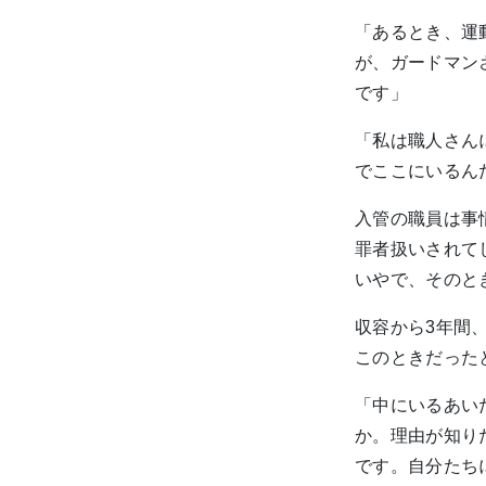
「あるとき、運
が、ガードマン
です」
「私は職人さん
でここにいるん
入管の職員は事
罪者扱いされて
いやで、そのと
収容から3年間
このときだった
「中にいるあい
か。理由が知り
です。自分たち