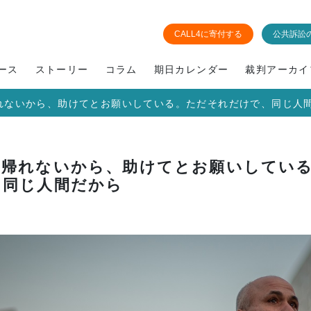
CALL4に寄付する
公共訴訟
ース
ストーリー
コラム
期日カレンダー
裁判アーカイ
れないから、助けてとお願いしている。ただそれだけで、同じ人
に帰れないから、助けてとお願いしてい
、同じ人間だから