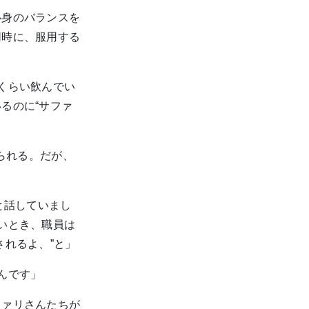
心身のバランスを
同時に、服用する
くらい飲んでい
るのに“サファ
られる。だが、
と話していまし
いとき、職員は
されるよ、”と」
んです」
ファリさんたちが