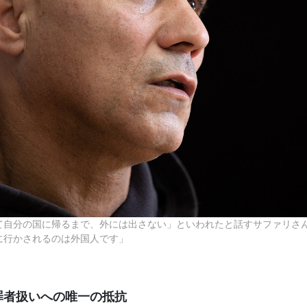
て自分の国に帰るまで、外には出さない」といわれたと話すサファリさ
に行かされるのは外国人です」
罪者扱いへの唯一の抵抗