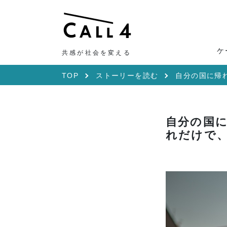
ケ
共感が社会を変える
TOP
ストーリーを読む
自分の国に帰
自分の国
れだけで