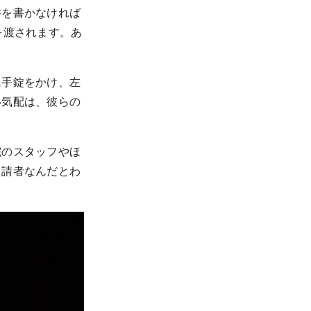
書を書かなければ
を渡されます。あ
に手錠をかけ、左
い気配は、彼らの
院のスタッフやほ
申請者なんだとわ