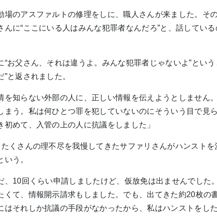
動場のアスファルトの修理をしに、職人さんが来ました。そ
さんに“ここにいる人はみんな犯罪者なんだろ”と、話してい
に“お父さん、それは違うよ。みんな犯罪者じゃないよ”という
だ”と返されました。
情を知らない外部の人に、正しい情報を伝えようとしません
しまう。私は何ひとつ罪を犯していないのにそういう目で見
き初めて、入管の上の人に抗議をしました」
、たくさんの理不尽を我慢してきたサファリさんがハンストを
という。
だ、10回くらい申請しましたけど、仮放免は出ませんでした
たくて、情報開示請求もしました。でも、出てきた約20枚の
にはそれしか抗議の手段がなかったから、私はハンストをし