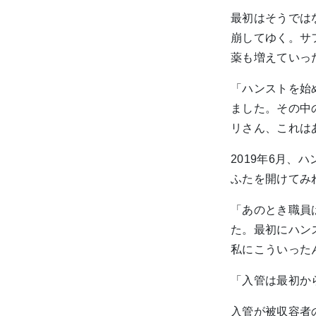
最初はそうでは
崩してゆく。サ
薬も増えていっ
「ハンストを始
ました。その中
リさん、これは
2019年6月
ふたを開けてみ
「あのとき職員
た。最初にハン
私にこういった
「入管は最初か
入管が被収容者