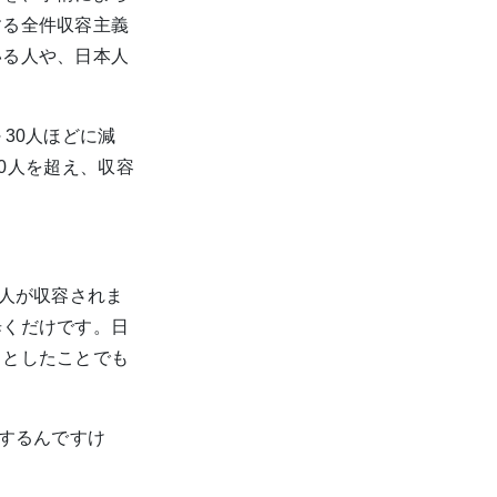
する全件収容主義
いる人や、日本人
30人ほどに減
00人を超え、収容
う人が収容されま
歩くだけです。日
っとしたことでも
動するんですけ