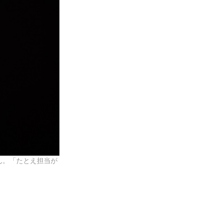
ん。「たとえ担当が