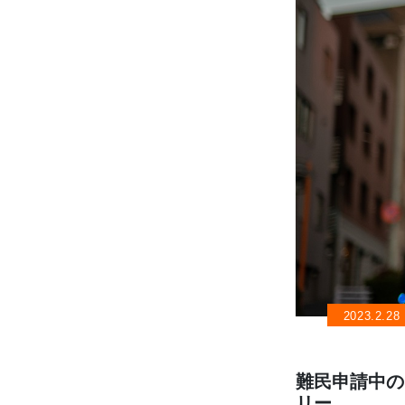
2023.2.28
難民申請中の
リー