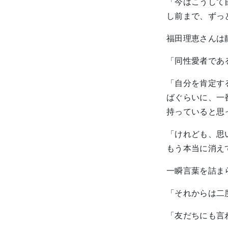
「今はこうして
し前まで、ずっ
福田理恵さんは
「同性愛者であ
「自分を肯定す
ばぐらいに、一
持っていると思
「けれども、思
もう本当に消え
一瞬言葉を詰ま
「それからは二
「友だちにも言