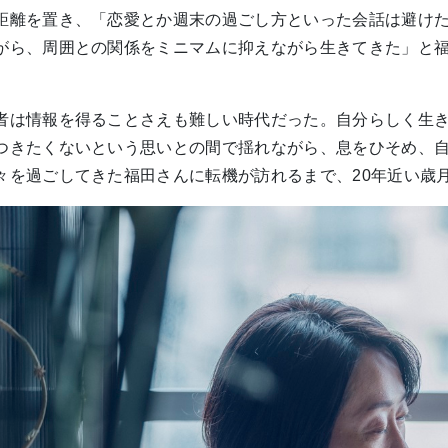
距離を置き、「恋愛とか週末の過ごし方といった会話は避け
がら、周囲との関係をミニマムに抑えながら生きてきた」と
者は情報を得ることさえも難しい時代だった。自分らしく生
つきたくないという思いとの間で揺れながら、息をひそめ、
々を過ごしてきた福田さんに転機が訪れるまで、20年近い歳