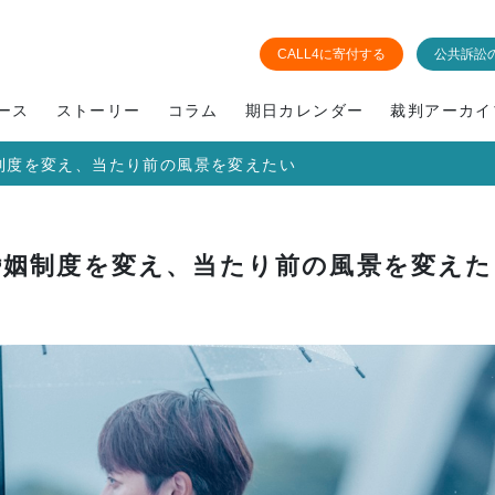
CALL4に寄付する
公共訴訟
ース
ストーリー
コラム
期日カレンダー
裁判アーカイ
制度を変え、当たり前の風景を変えたい
婚姻制度を変え、当たり前の風景を変えた