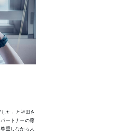
でした」と福田さ
、パートナーの藤
を尊重しながら大