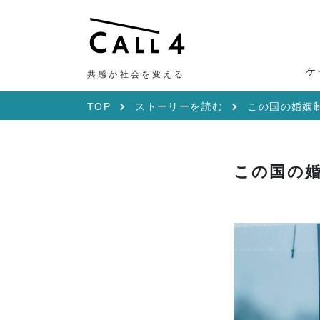
ケ
共感が社会を変える
TOP
ストーリーを読む
この国の婚姻
この国の