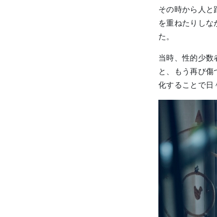
その時から人と
を重ねたりしな
た。
当時、性的少数
と、もう再び傷
化することで日