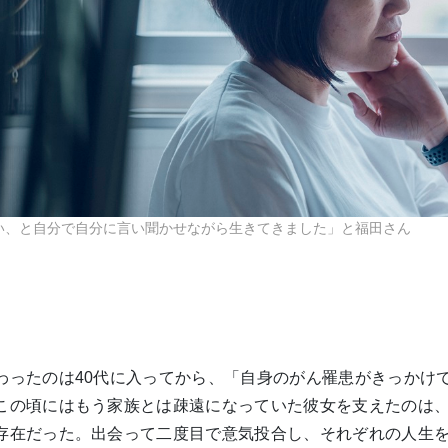
い、と自分で自分に言い聞かせながら生きてきました」と福田さん
わったのは40代に入ってから、「自身のがん罹患がきっかけ
この頃にはもう家族とは疎遠になっていた彼女を支えたのは
存在だった。出会って二度目で意気投合し、それぞれの人生