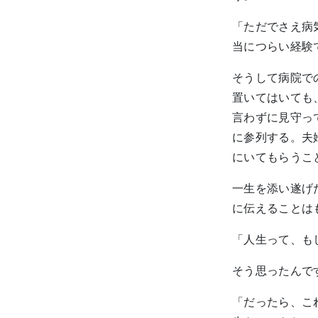
「ただでさえ病
当につらい経験
そうして病院で
置いてはいても
言わずに見守っ
に参列する。夫
にいてもらうこ
一生を添い遂げ
に伝えることは
「人生って、も
そう思ったんで
「だったら、こ