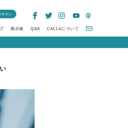
のキホン
ブ
掲示板
Q&A
CALL4について
い