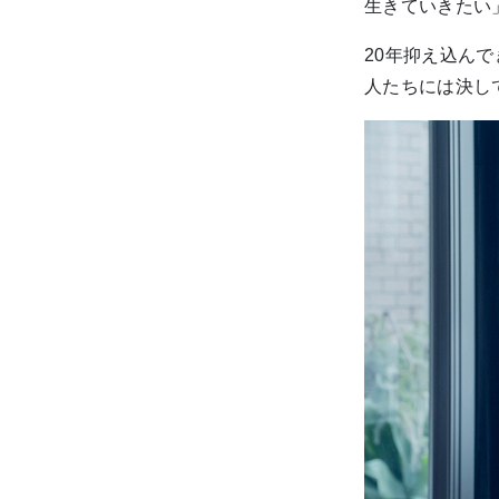
生きていきたい
20年抑え込ん
人たちには決し