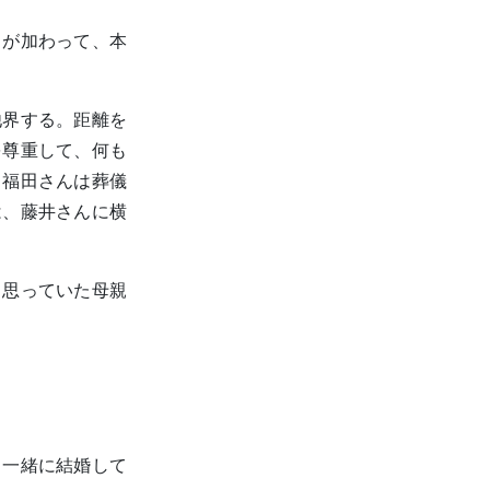
さが加わって、本
他界する。距離を
を尊重して、何も
ら福田さんは葬儀
は、藤井さんに横
と思っていた母親
と一緒に結婚して