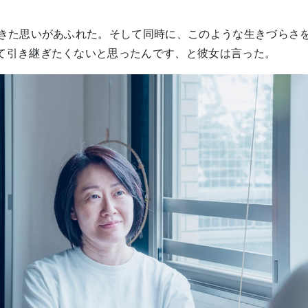
」
できた思いがあふれた。そして同時に、このような生きづらさ
て引き継ぎたくないと思ったんです、と彼女は言った。