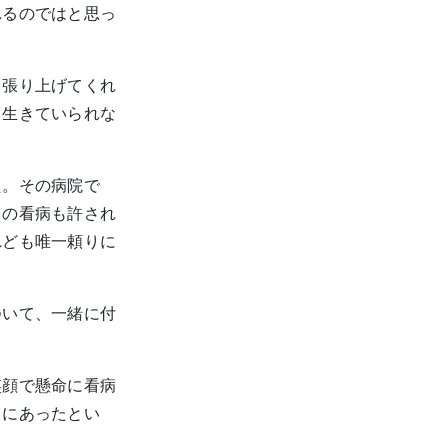
れるのではと思っ
っ張り上げてくれ
ら生きていられな
た。その病院で
しの看病も許され
れども唯一頼りに
ついて、一緒に付
笑顔で懸命に看病
常にあったとい