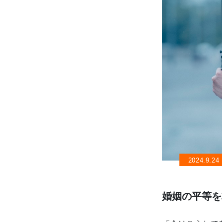
2024.9.24
婚姻の平等を