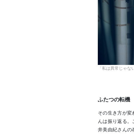
「私は異常じゃな
ふたつの転機
その生き方が変
んは振り返る。
井美由紀さんの