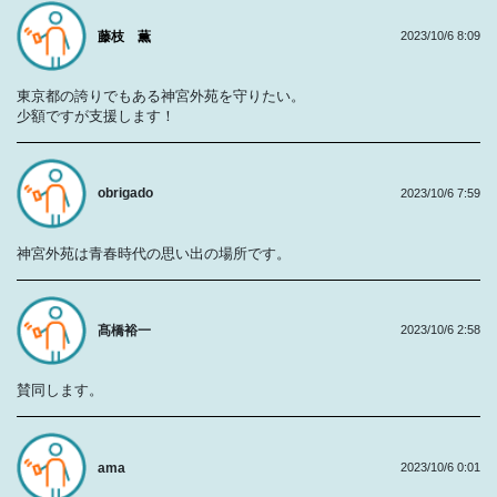
藤枝 薫
2023/10/6 8:09
東京都の誇りでもある神宮外苑を守りたい。
少額ですが支援します！
obrigado
2023/10/6 7:59
神宮外苑は青春時代の思い出の場所です。
髙橋裕一
2023/10/6 2:58
賛同します。
ama
2023/10/6 0:01