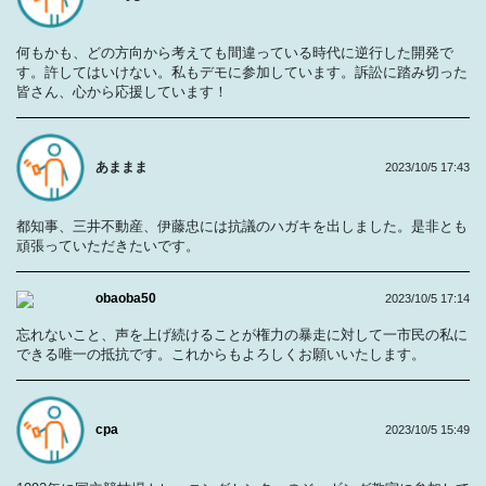
何もかも、どの方向から考えても間違っている時代に逆行した開発で
す。許してはいけない。私もデモに参加しています。訴訟に踏み切った
皆さん、心から応援しています！
あままま
2023/10/5 17:43
都知事、三井不動産、伊藤忠には抗議のハガキを出しました。是非とも
頑張っていただきたいです。
obaoba50
2023/10/5 17:14
忘れないこと、声を上げ続けることが権力の暴走に対して一市民の私に
できる唯一の抵抗です。これからもよろしくお願いいたします。
cpa
2023/10/5 15:49