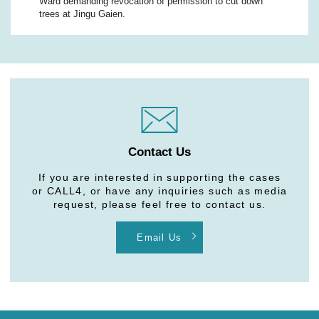
Ward demanding revocation of permission to cut down
trees at Jingu Gaien.
Contact Us
If you are interested in supporting the cases
or CALL4, or have any inquiries such as media
request, please feel free to contact us.
Email Us