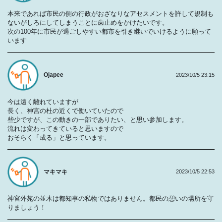
本来であれば市民の側の行政がおざなりなアセスメントを許して規制も
ないがしろにしてしまうことに歯止めをかけたいです。
次の100年に市民が過ごしやすい都市を引き継いでいけるように願って
います
Ojapee
2023/10/5 23:15
今は遠く離れていますが
長く、神宮の杜の近くで働いていたので
些少ですが、この動きの一部でありたい、と思い参加します。
流れは変わってきていると思いますので
おそらく「成る」と思っています。
マキマキ
2023/10/5 22:53
神宮外苑の並木は都知事の私物ではありません。都民の憩いの場所を守
りましょう！