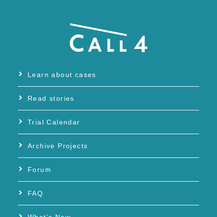
Learn about cases
Read stories
Trial Calendar
Archive Projects
Forum
FAQ
What’s New