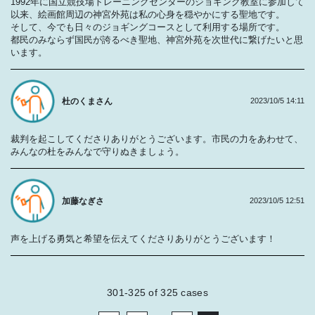
1992年に国立競技場トレーニングセンターのジョギング教室に参加して
以来、絵画館周辺の神宮外苑は私の心身を穏やかにする聖地です。
そして、今でも日々のジョギングコースとして利用する場所です。
都民のみならず国民が誇るべき聖地、神宮外苑を次世代に繋げたいと思
います。
杜のくまさん
2023/10/5 14:11
裁判を起こしてくださりありがとうございます。市民の力をあわせて、
みんなの杜をみんなで守りぬきましょう。
加藤なぎさ
2023/10/5 12:51
声を上げる勇気と希望を伝えてくださりありがとうございます！
301-325
of
325
cases