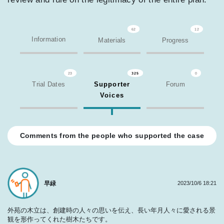
62
12
Information
Materials
Progress
23
325
0
Trial Dates
Supporter
Forum
Voices
Comments from the people who supported the case
早緑
2023/10/6 18:21
外苑の木立は、創建時の人々の思いを伝え、長い年月人々に愛される景
観を形作ってくれた樹木たちです。