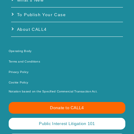
To Publish Your Case
About CALL4
Operating Body
Terms and Conditions
Privacy Policy
Cookie Policy
Notation based on the Specified Commercial Transaction Act.
Donate to CALL4
Public Interest Litigation 101