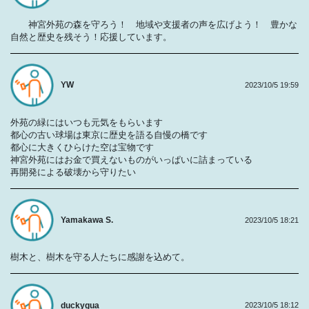
神宮外苑の森を守ろう！ 地域や支援者の声を広げよう！ 豊かな
自然と歴史を残そう！応援しています。
YW
2023/10/5 19:59
外苑の緑にはいつも元気をもらいます
都心の古い球場は東京に歴史を語る自慢の橋です
都心に大きくひらけた空は宝物です
神宮外苑にはお金で買えないものがいっぱいに詰まっている
再開発による破壊から守りたい
Yamakawa S.
2023/10/5 18:21
樹木と、樹木を守る人たちに感謝を込めて。
duckygua
2023/10/5 18:12