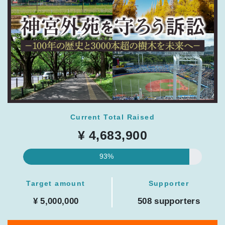
Current Total Raised
¥ 4,683,900
93%
Target amount
Supporter
¥ 5,000,000
508 supporters