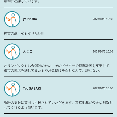
活動に感謝しています。
yairid304
2023/10/6 12:38
神宮の森 私も守りたい!!!
えつこ
2023/10/6 10:08
オリンピックもお金儲けのため、そのドサクサで都市計画を変更して、
都市の環境を壊してまたもやお金儲けを企むなんて、許せない。
Tao SASAKI
2023/10/6 10:00
訴訟の提起に賛同し応援させていただきます。東京地裁が公正な判断を
してくれるよう願います。