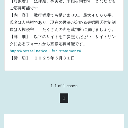
【対象者】 法律婚、事実婚、未婚を問わず、どなたでも
ご応募可能です！
【内 容】 数行程度でも構いません。最大４０００字。
氏名は人格権であり、現在の民法が定める夫婦同氏強制制
度は人権侵害！ たくさんの声を裁判所に届けましょう。
【詳 細】 以下のサイトをご参照ください。サイトリン
クにあるフォームから直接応募可能です。
https://bessei.net/call_for_statements/
【締 切】 ２０２５年５月３１日
1-1
of
1
cases
1