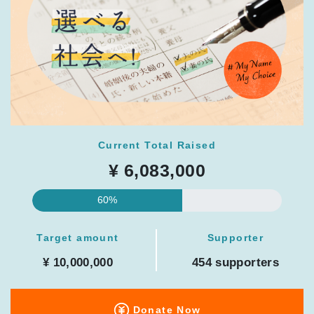
Current Total Raised
¥ 6,083,000
60%
Target amount
Supporter
¥ 10,000,000
454 supporters
Donate Now