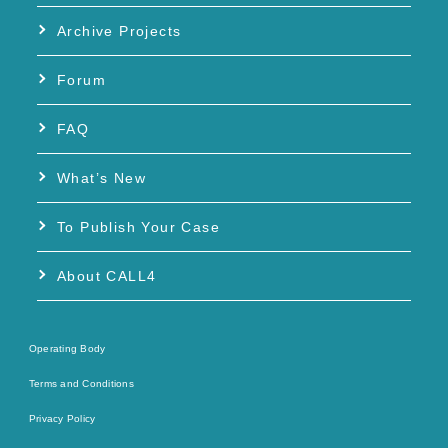
Archive Projects
Forum
FAQ
What’s New
To Publish Your Case
About CALL4
Operating Body
Terms and Conditions
Privacy Policy