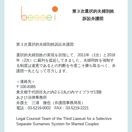
第３次選択的夫婦別姓
訴訟弁護団
第３次選択的夫婦別姓訴訟弁護団
選択的夫婦別姓の実現を目指して、2011年（1次）と2018
年（2次）に裁判を提起してきました。夫婦同姓を強制す
る制度は違憲であるとの判断を今度こそ勝ち取るべく、弁
護団一丸となって尽力します。
＜連絡先＞
〒100-8385
東京都千代田区丸の内2-1-1丸の内マイプラザ13階
あさひ法律事務所
弁護士 三浦 徹也（弁護団事務局長）
電話：03-5219-0002 FAX：03-5219-2221
Legal Counsel Team of the Third Lawsuit for a Selective
Separate Surnames System for Married Couples