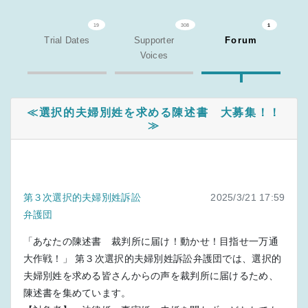
19
308
1
Trial Dates
Supporter
Forum
Voices
≪選択的夫婦別姓を求める陳述書 大募集！！
≫
第３次選択的夫婦別姓訴訟
2025/3/21 17:59
弁護団
「あなたの陳述書 裁判所に届け！動かせ！目指せ一万通
大作戦！」 第３次選択的夫婦別姓訴訟弁護団では、選択的
夫婦別姓を求める皆さんからの声を裁判所に届けるため、
陳述書を集めています。