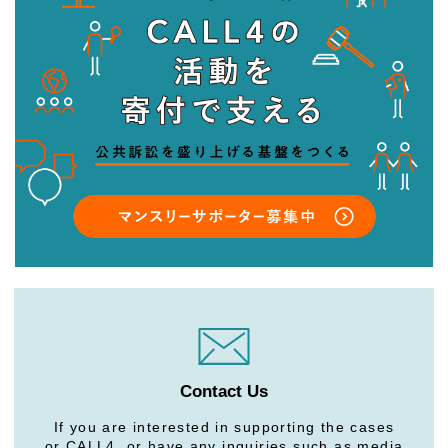
Contact Us
If you are interested in supporting the cases
or CALL4, or have any inquiries such as media