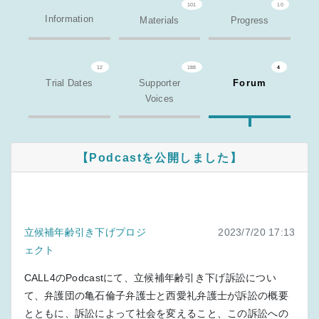
101
10
Information
Materials
Progress
12
188
4
Trial Dates
Supporter
Forum
Voices
【Podcastを公開しました】
立候補年齢引き下げプロジ
2023/7/20 17:13
ェクト
CALL4のPodcastにて、立候補年齢引き下げ訴訟につい
て、弁護団の亀石倫子弁護士と西愛礼弁護士が訴訟の概要
とともに、訴訟によって社会を変えること、この訴訟への