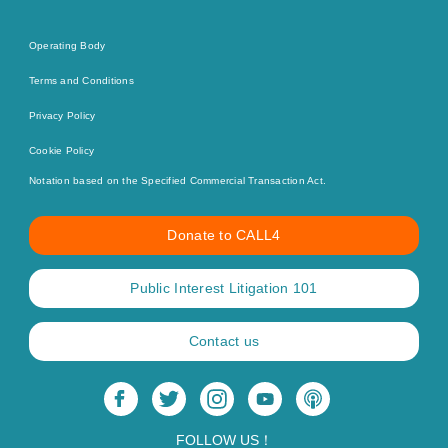
Operating Body
Terms and Conditions
Privacy Policy
Cookie Policy
Notation based on the Specified Commercial Transaction Act.
Donate to CALL4
Public Interest Litigation 101
Contact us
FOLLOW US！