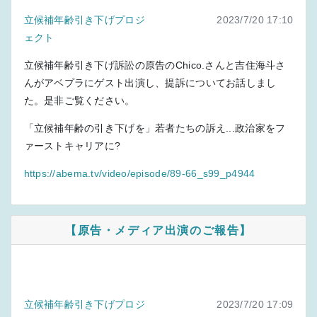
立候補年齢引き下げプロジ
2023/7/20 17:10
ェクト
立候補年齢引き下げ訴訟の原告のChico.さんと吉住海斗さ
んがアベプラにゲスト出演し、提訴についてお話しまし
た。是非ご覧ください。
「立候補年齢の引き下げを」若者たちの訴え...政治家をフ
ァーストキャリアに?
https://abema.tv/video/episode/89-66_s99_p4944
【原告・メディア出演のご報告】
立候補年齢引き下げプロジ
2023/7/20 17:09