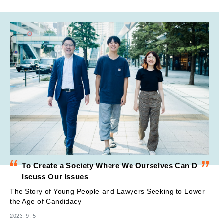
To Create a Society Where We Ourselves Can D
iscuss Our Issues
The Story of Young People and Lawyers Seeking to Lower
the Age of Candidacy
2023. 9. 5