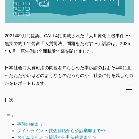
2021年9月に提訴、CALL4に掲載された『大川原化工機事件 〜
無実で約１年勾留「人質司法」問題をただす〜』訴訟は、2025
年6月、原告側の全面勝訴で幕を閉じました。
日本社会に人質司法の問題を知らしめた本訴訟のおよそ4年に亘
ったたたかいはどのようなものだったのか、社会に何を残したの
かをレポートします。
目次
事件の始まり
タイムライン 〜捜査開始から公訴棄却まで〜
タイムライン 〜提訴から判決確定まで〜