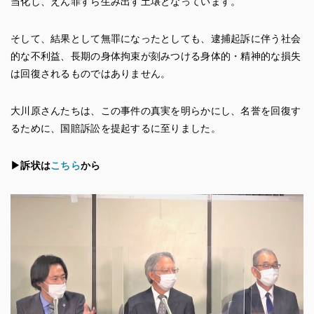
当化し、えん罪すら生み出す土壌となっています。
そして、結果として無罪になったとしても、逮捕起訴に伴う社会
的な不利益、長期の身体拘束が刻みつける身体的・精神的な損失
は回復されるものではありません。
大川原さんたちは、この事件の真実を明らかにし、名誉を回復す
るために、国賠訴訟を提起するに至りました。
▶︎訴状は
こちら
から