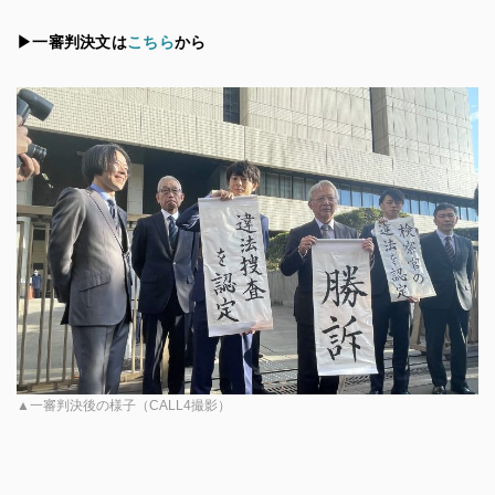
▶︎一審判決文は
こちら
から
▲一審判決後の様子（CALL4撮影）