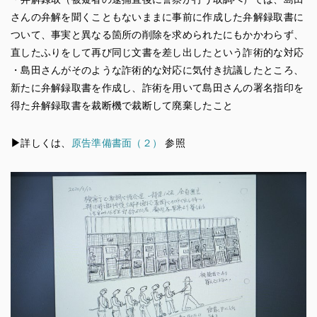
さんの弁解を聞くこともないままに事前に作成した弁解録取書に
ついて、事実と異なる箇所の削除を求められたにもかかわらず、
直したふりをして再び同じ文書を差し出したという詐術的な対応
・島田さんがそのような詐術的な対応に気付き抗議したところ、
新たに弁解録取書を作成し、詐術を用いて島田さんの署名指印を
得た弁解録取書を裁断機で裁断して廃棄したこと
▶︎
詳しくは、
原告準備書面（２）
参照