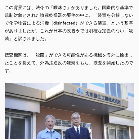
この背景には、法令の「曖昧さ」がありました。国際的な基準で
規制対象とされた噴霧乾燥器の要件の中に、「装置を分解しない
で化学物質による消毒（disinfected）ができる装置」という基準
がありましたが、これが日本の政省令では明確な定義のない「殺
菌」と訳されました。
捜査機関は、「殺菌」ができる可能性がある機械を海外に輸出し
たことを捉えて、外為法違反の嫌疑をもち、捜査を開始したので
す。