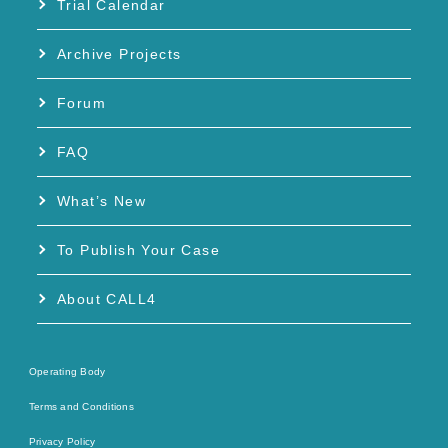
Trial Calendar
Archive Projects
Forum
FAQ
What’s New
To Publish Your Case
About CALL4
Operating Body
Terms and Conditions
Privacy Policy