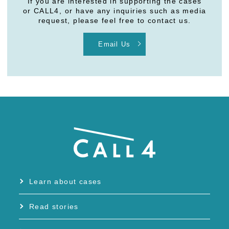
If you are interested in supporting the cases
or CALL4, or have any inquiries such as media
request, please feel free to contact us.
Email Us
Learn about cases
Read stories