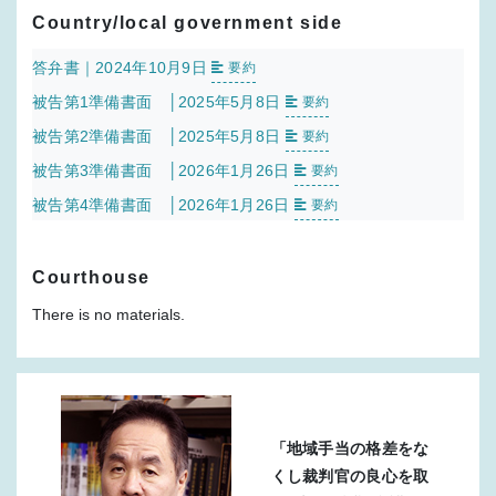
Country/local government side
答弁書｜2024年10月9日
要約
被告第1準備書面 │2025年5月8日
要約
被告第2準備書面 │2025年5月8日
要約
被告第3準備書面 │2026年1月26日
要約
被告第4準備書面 │2026年1月26日
要約
Courthouse
There is no materials.
「地域手当の格差をな
くし裁判官の良心を取