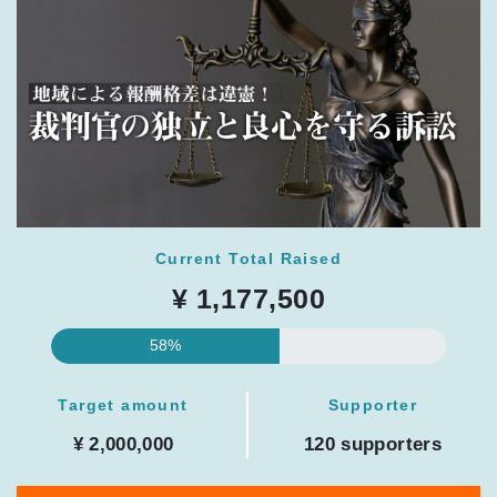
Current Total Raised
¥ 1,177,500
58%
Target amount
Supporter
¥ 2,000,000
120 supporters