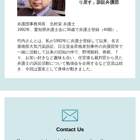
り戻す」訴訟弁護団
弁護団事務局長 北村栄 弁護士
1992年、愛知県弁護士会に36歳で弁護士登録（44期）。
竹内さんとは、私が1992年に弁護士登録して以来、名古
屋南部大気汚染訴訟、日立賃金昇格差別事件の弁護団等で
一緒に活動して以来の旧知の仲で、野球観戦、将棋、Ｔ
Ｖ、お笑い好きなど趣味も合い、任官後も裁判官から見た
弁護士の訴訟活動について勉強会を企画するなど交流は続
き、今回は盟友として身体が動きました。
Contact Us