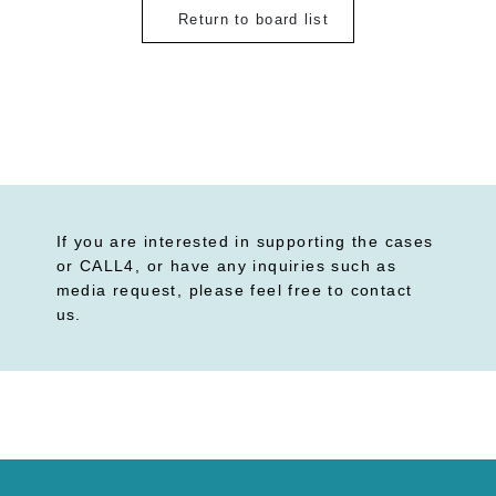
Return to board list
If you are interested in supporting the cases
or CALL4, or have any inquiries such as
media request, please feel free to contact
us.