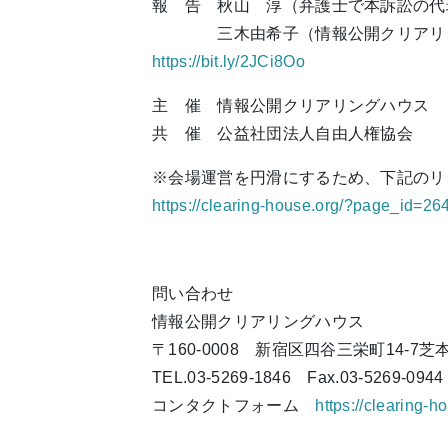
報 告 秋山 淳（弁護士で本訴訟の代
三木由希子（情報公開クリアリン
https://bit.ly/2JCi8Oo
主 催 情報公開クリアリングハウス
共 催 公益社団法人自由人権協会
※会場運営を円滑にするため、下記のリ
https://clearing-house.org/?page_id=26
問い合わせ
情報公開クリアリングハウス
〒160-0008 新宿区四谷三栄町14-7芝
TEL.03-5269-1846 Fax.03-5269-0944
コンタクトフォーム
https://clearing-