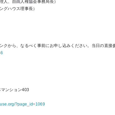
理人、自由人権協会事務局長）
グハウス理事長）
ンクから、なるべく事前にお申し込みください。当日の直接
46
本マンション403
house.org/?page_id=1069