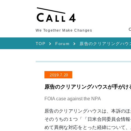
We Together Make Changes
TOP
Forum
原告のクリアリングハウ
2019.7.20
原告のクリアリングハウスが手がけ
FOIA case against the NPA
原告のクリアリングハウスは、本訴のほ
そのうちの１つ「「日米合同委員会情報
めて異例な対応をとった経緯について、