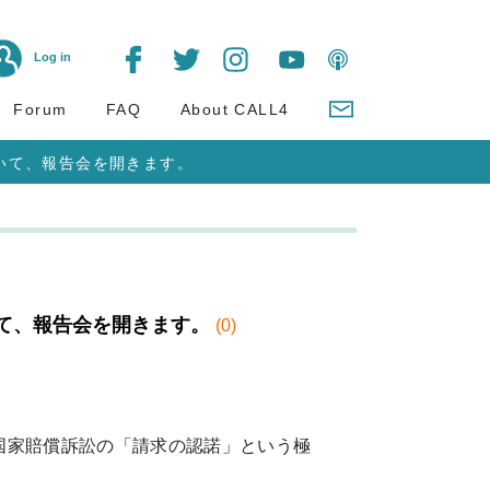
Log in
Forum
FAQ
About CALL4
いて、報告会を開きます。
て、報告会を開きます。
(0)
国家賠償訴訟の「請求の認諾」という極