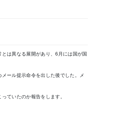
常とは異なる展開があり、6月には国が国
めメール提示命令を出した後でした。メ
こっていたのか報告をします。