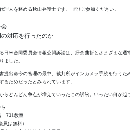
代理人を務める秋山弁護士です。 ぜひご参加ください。
告会
例の対応を行ったのか
る日米合同委員会情報公開訴訟は、紆余曲折とさまざまな通
りました。
書提出命令の審理の最中、裁判所がインカメラ手続を行うた
するためだったとみられています。
からどんどん争点が増えていったこの訴訟。いったい何が起
から
 731教室
会会員は無料）