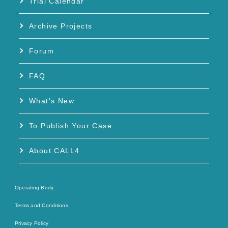
Trial Calendar
Archive Projects
Forum
FAQ
What’s New
To Publish Your Case
About CALL4
Operating Body
Terms and Conditions
Privacy Policy