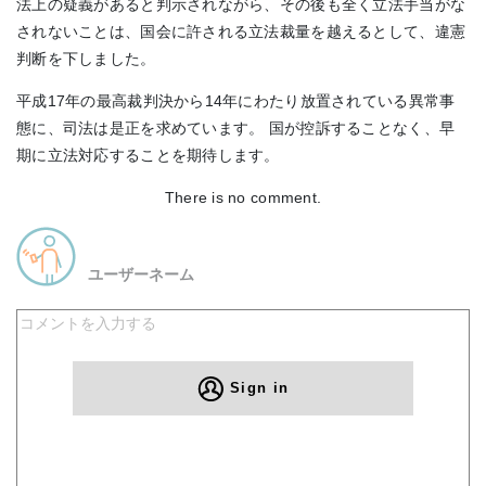
法上の疑義があると判示されながら、その後も全く立法手当がな
されないことは、国会に許される立法裁量を越えるとして、違憲
判断を下しました。
平成17年の最高裁判決から14年にわたり放置されている異常事
態に、司法は是正を求めています。 国が控訴することなく、早
期に立法対応することを期待します。
There is no comment.
ユーザーネーム
Sign in