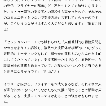
の発信、フライヤーの配布など、私たちもとても勉強になりまし
た。タトゥー裁判の支援者との親和性も高かったので、それぞれ
のコミュニティをつないで支援方法も共有してもらったのです
が、こういうつながりはすごく大切だなと思います」（亀石弁護
士）
「セッションパート１でも触れられた『人種差別的な職務質問を
やめさせよう！』訴訟も、複数の支援団体が横断的につながって
定期的にミーティングをして、報告会の運営もみなさんが自主的
にしてくださっています。支援者同士だけでなく、原告同士、弁
護団同士の連携も始まっていて、お互いのノウハウを共有できる
と参考になりそうです」（丸山さん）
イラストが描ける、フライヤーを作成できるなど、それぞれの人
が寄付以外にもいろいろなかたちで支援に関わることで活動が広
がることも、支援コミュニティがあることの強さかもしれませ
ん。