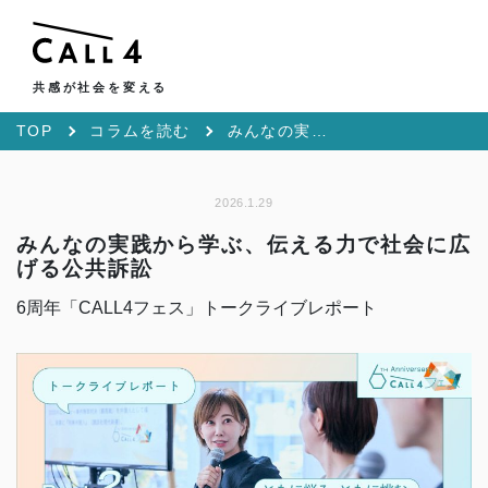
共感が社会を変える
TOP
コラムを読む
みんなの実践から学ぶ、伝える力で社会に広げる公共訴訟
2026.1.29
みんなの実践から学ぶ、伝える力で社会に広
げる公共訴訟
6周年「CALL4フェス」トークライブレポート