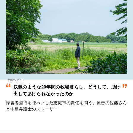
2025.2.18
奴隷のような20年間の牧場暮らし。どうして、助け
出してあげられなかったのか
障害者虐待を隠ぺいした恵庭市の責任を問う、原告の佐藤さん
と中島弁護士のストーリー