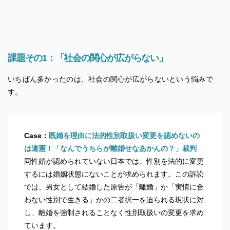
課題その1：「社会の関心が広がらない」
いちばん多かったのは、社会の関心が広がらないという悩みで
す。
Case：
既婚を理由に法的性別取扱い変更を認めないの
は違憲！「なんでうちらが離婚せなあかんの？」裁判
同性婚が認められていない日本では、性別を法的に変更
するには婚姻状態にないことが求められます。この訴訟
では、男女として結婚した原告が「離婚」か「実情に合
わない性別で生きる」かの二者択一を迫られる現状に対
し、離婚を強制されることなく性別取扱いの変更を求め
ています。