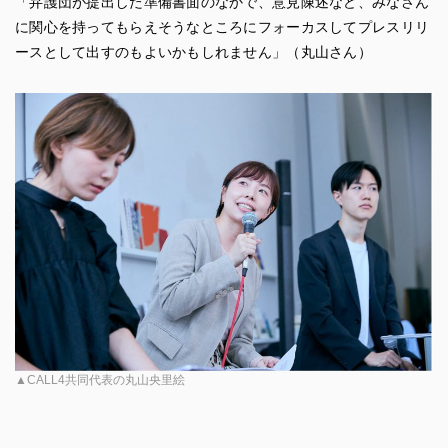
「弁護団が提出した準備書面のなかで、意見陳述など、みなさん
に関心を持ってもらえそうなところにフォーカスしてプレスリリ
ースとして出すのもよいかもしれません」（丸山さん）
▲CALL4共同代表の丸山央里絵