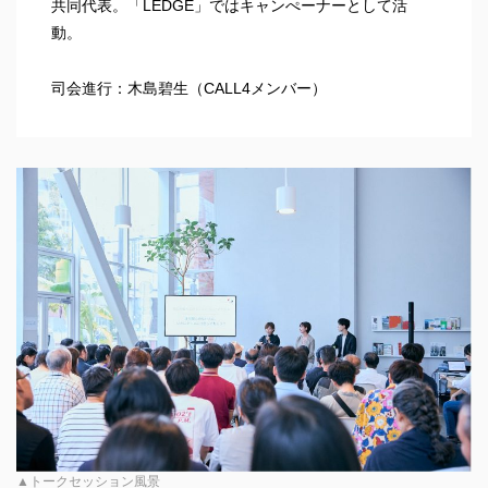
共同代表。「LEDGE」ではキャンぺーナーとして活
動。
司会進行：木島碧生（CALL4メンバー）
▲トークセッション風景