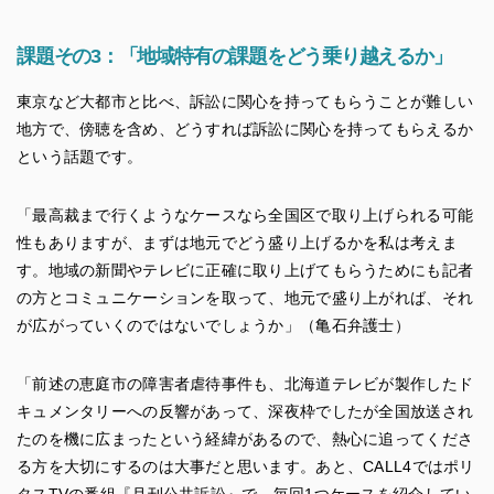
課題その3：「地域特有の課題をどう乗り越えるか」
東京など大都市と比べ、訴訟に関心を持ってもらうことが難しい
地方で、傍聴を含め、どうすれば訴訟に関心を持ってもらえるか
という話題です。
「最高裁まで行くようなケースなら全国区で取り上げられる可能
性もありますが、まずは地元でどう盛り上げるかを私は考えま
す。地域の新聞やテレビに正確に取り上げてもらうためにも記者
の方とコミュニケーションを取って、地元で盛り上がれば、それ
が広がっていくのではないでしょうか」（亀石弁護士）
「前述の恵庭市の障害者虐待事件も、北海道テレビが製作したド
キュメンタリーへの反響があって、深夜枠でしたが全国放送され
たのを機に広まったという経緯があるので、熱心に追ってくださ
る方を大切にするのは大事だと思います。あと、CALL4ではポリ