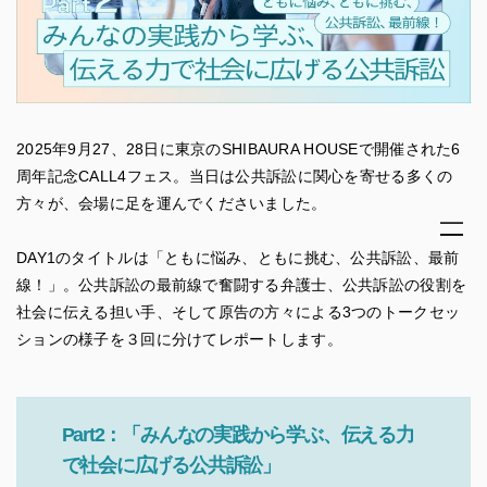
2025年9月27、28日に東京のSHIBAURA HOUSEで開催された6
周年記念CALL4フェス。当日は公共訴訟に関心を寄せる多くの
方々が、会場に足を運んでくださいました。
DAY1のタイトルは「ともに悩み、ともに挑む、公共訴訟、最前
線！」。公共訴訟の最前線で奮闘する弁護士、公共訴訟の役割を
社会に伝える担い手、そして原告の方々による3つのトークセッ
ションの様子を３回に分けてレポートします。
Part2：「みんなの実践から学ぶ、伝える力
で社会に広げる公共訴訟」