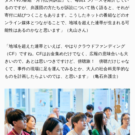
タスTVの番組『月刊公共訴訟』で、毎回1つケースを紹介してい
るのですが、弁護団の方たちが訴訟について熱く語ると、それが
寄付に結びつくこともあります。こうしたネットの番組などのオ
ンライン媒体とつながることで、地域を超えた連帯が生まれる可
能性はあるのかなと思います」（丸山さん）
「地域を超えた連帯といえば、やはりクラウドファンディング
（CF）ですね。CFはお金集めだけでなく、広報の意味合いも大
きいので。あとは思いつきですけど、傍聴旅！ 傍聴だけじゃな
くて、事件の現場に足を運んでみるとか、大人の社会科見学的な
ものを計画したらよいのでは、と思います」（亀石弁護士）