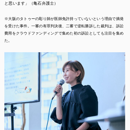
と思います」（亀石弁護士）
※大阪のタトゥーの彫り師が医師免許持っていないという理由で摘発
を受けた事件。一審の有罪判決後、二審で逆転勝訴した裁判は、訴訟
費用をクラウドファンディングで集めた初の訴訟としても注目を集め
た。