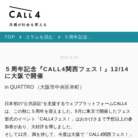
共感が社会を変える
TOP
コラムを読む
５周年記念『CALL4関西フェス！』12/14に大阪で開催
2024.11.20
５周年記念『CALL4関西フェス！』12/14
に大阪で開催
in QUATTRO （大阪市中央区本町）
日本初の“公共訴訟”を支援するウェブプラットフォームCALL4
は、この秋に５周年を迎えました。9月に東京で開催したフェス
形式のイベント「CALL4フェス！」はおかげさまで予想以上の参
加者があり、大好評を博しました。
そして12月、満を持して、今度は大阪で「CALL4関西フェス！」