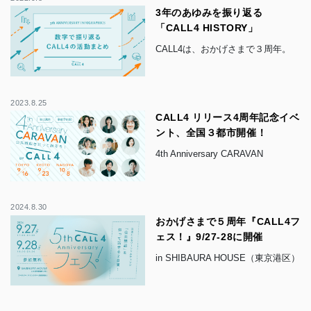
3年のあゆみを振り返る
「CALL4 HISTORY」
CALL4は、おかげさまで３周年。
2023.8.25
CALL4 リリース4周年記念イベ
ント、全国３都市開催！
4th Anniversary CARAVAN
2024.8.30
おかげさまで５周年『CALL4フ
ェス！』9/27-28に開催
in SHIBAURA HOUSE（東京港区）