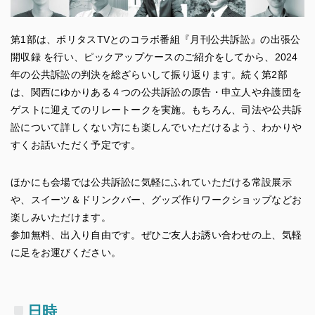
第1部は、ポリタスTVとのコラボ番組『月刊公共訴訟』の出張公
開収録 を行い、ピックアップケースのご紹介をしてから、2024
年の公共訴訟の判決を総ざらいして振り返ります。続く第2部
は、関西にゆかりある４つの公共訴訟の原告・申立人や弁護団を
ゲストに迎えてのリレートークを実施。もちろん、司法や公共訴
訟について詳しくない方にも楽しんでいただけるよう、わかりや
すくお話いただく予定です。
ほかにも会場では公共訴訟に気軽にふれていただける常設展示
や、スイーツ＆ドリンクバー、グッズ作りワークショップなどお
楽しみいただけます。
参加無料、出入り自由です。ぜひご友人お誘い合わせの上、気軽
に足をお運びください。
日時