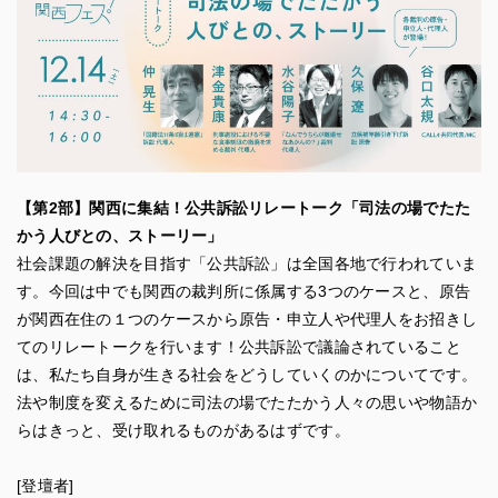
【第2部】関西に集結！公共訴訟リレートーク「司法の場でたた
かう人びとの、ストーリー」
社会課題の解決を目指す「公共訴訟」は全国各地で行われていま
す。今回は中でも関西の裁判所に係属する3つのケースと、原告
が関西在住の１つのケースから原告・申立人や代理人をお招きし
てのリレートークを行います！公共訴訟で議論されていること
は、私たち自身が生きる社会をどうしていくのかについてです。
法や制度を変えるために司法の場でたたかう人々の思いや物語か
らはきっと、受け取れるものがあるはずです。
[登壇者]