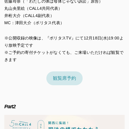
佐藤玲奈（「わたしの体は母体じゃない訴訟」原告）
丸山央里絵（CALL4共同代表）
井桁大介（CALL4副代表）
MC：津田大介（ポリタス代表）
※公開収録の映像は、『ポリタスTV』にて12月18日(水)19:00よ
り放映予定です
※ご予約の寄付チケットがなくても、ご来場いただければ観覧で
きます
観覧席予約
Part2