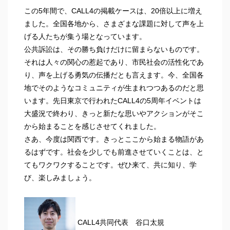
この5年間で、CALL4の掲載ケースは、20倍以上に増え
ました。全国各地から、さまざまな課題に対して声を上
げる人たちが集う場となっています。
公共訴訟は、その勝ち負けだけに留まらないものです。
それは人々の関心の惹起であり、市民社会の活性化であ
り、声を上げる勇気の伝播だとも言えます。今、全国各
地でそのようなコミュニティが生まれつつあるのだと思
います。先日東京で行われたCALL4の5周年イベントは
大盛況で終わり、きっと新たな思いやアクションがそこ
から始まることを感じさせてくれました。
さあ、今度は関西です。きっとここから始まる物語があ
るはずです。社会を少しでも前進させていくことは、と
てもワクワクすることです。ぜひ来て、共に知り、学
び、楽しみましょう。
CALL4共同代表 谷口太規