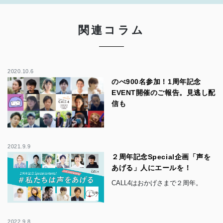
関連コラム
2020.10.6
のべ900名参加！1周年記念
EVENT開催のご報告。見逃し配
信も
2021.9.9
２周年記念Special企画「声を
あげる」人にエールを！
CALL4はおかげさまで２周年。
2022.9.8