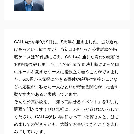
CALL4は今年9月9日に、5周年を迎えました。振り返れ
ばあっという間ですが、当初は3件だった公共訴訟の掲
載ケースは70件超に増え、CALL4を通じた寄付の総額は
1億円を突破しました。この5年間で司法判断によって国
のルールを変えたケースに複数立ち会うことができまし
た。500円から気軽にできる寄付や傍聴や情報シェアな
どの応援が、私たち一人ひとりが寄せる関心が、社会を
動かす力であると実感しています。
そんな公共訴訟を、「知って話せるイベント」を12月は
関西で開きます！ぜひ気軽に、ふらっと遊びにいらして
ください。CALL4がお世話になっている皆さんと、はじ
めましての皆さんとも、大阪でお会いできることを楽し
みにしています。