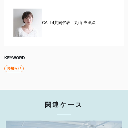
CALL4共同代表 丸山 央里絵
KEYWORD
お知らせ
関連ケース