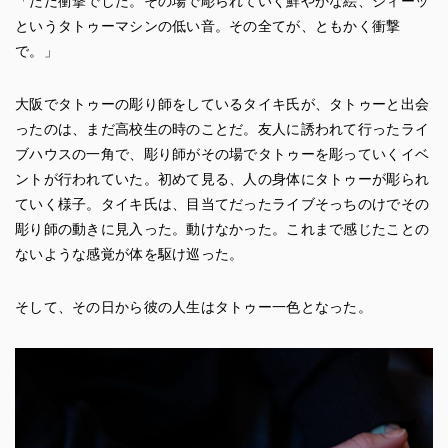
「ただ衝撃でした。その場で彫られていく鮮やかな絵、ジィーッ
というタトゥーマシンの低い音。その全てが、ともかく衝撃
で。」
大阪でタトゥーの彫り師をしているタイキ氏が、タトゥーと出会
ったのは、まだ高校生の時のことだ。友人に誘われて行ったライ
ブハウスの一角で、彫り師がその場でタトゥーを彫っていくイベ
ントが行われていた。初めて見る、人の身体にタトゥーが彫られ
ていく様子。タイキ氏は、目当てだったライブそっちのけでその
彫り師の動きに見入った。動けなかった。これまで感じたことの
ないような感覚が体を駆け巡った。
そして、その日から彼の人生はタトゥー一色となった。