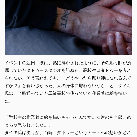
イベントの翌日、彼は、熱に浮かされたように、その彫り師が所
属していたタトゥースタジオを訪ねた。高校生はタトゥーを入れ
られない、そう言われても、「どうやったら彫り師になれるんで
すか？」と食いさがった。人の身体に彫れないなら、と、タイキ
氏は、当時通っていた工業高校で使っていた作業着に絵を描い
た。
「学校中の作業着に絵を描いちゃったんです。友達のも全部。め
っちゃ怒られました。」
タイキ氏は笑うが、当時、タトゥーというアートへの想いがどれ