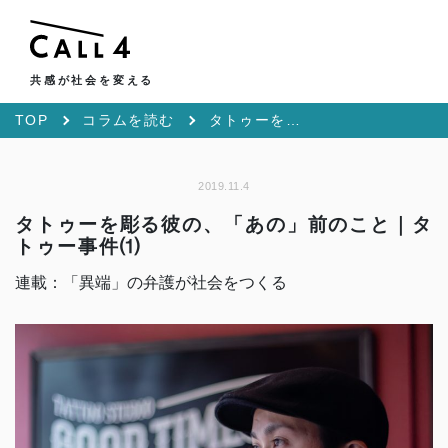
共感が社会を変える
TOP
コラムを読む
タトゥーを彫る彼の、「あの」前のこと｜タトゥー事件⑴
2019.11.4
タトゥーを彫る彼の、「あの」前のこと｜タ
トゥー事件⑴
連載：「異端」の弁護が社会をつくる