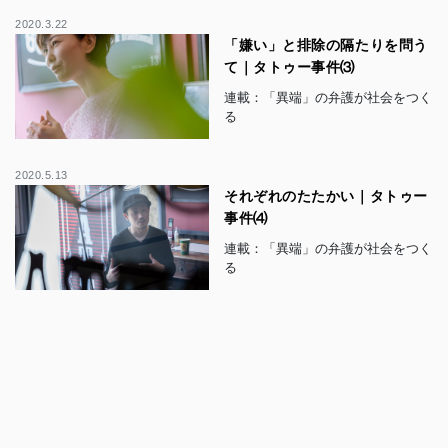
2020.3.22
「嫌い」と排除の隔たりを問う
て｜タトゥー事件⑶
連載：「異端」の弁護が社会をつく
る
2020.5.13
それぞれのたたかい｜タトゥー
事件⑷
連載：「異端」の弁護が社会をつく
る