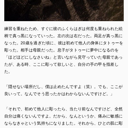
練習を重ねたため、すぐに彼のふくらはぎは何度も重ねられた絵
柄で真っ黒になっていった。左の次は右だった。両足が真っ黒に
なった。20歳を過ぎた頃に、彼は初めて他人の身体にタトゥーを
彫った。相手は母親だった。息子がタトゥーに夢中になるのを
「ほどほどにしなさいね」と言いながら見守っていた母親であっ
たが、ある時、ここに彫って欲しいと、自分の手の甲を指差し
た。
「隠せない場所だし、僕は止めたんですよ（笑）。でも、ここが
良いって。なんでそう思ったかはわからないんですけど。」
「それで、初めて他人に彫ったら、当たり前なんですけど、全然
自分は痛くないんですよ。だから、なんというか、痛みに敏感に
ならなきゃという気持ちになりました。それから、ひとの肌に彫