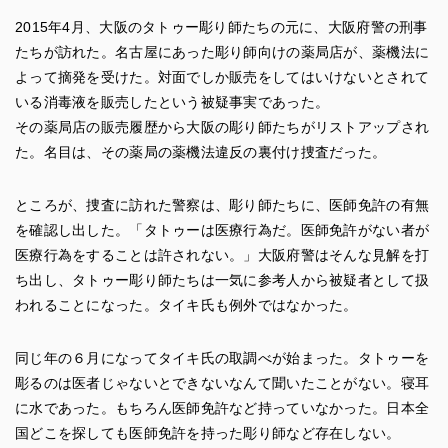
2015年4月、大阪のタトゥー彫り師たちの元に、大阪府警の刑事
たちが訪れた。名古屋にあった彫り師向けの薬局店が、薬機法に
よって摘発を受けた。対面でしか販売をしてはいけないとされて
いる消毒液を販売したという被疑事実であった。
その薬局店の販売履歴から大阪の彫り師たちがリストアップされ
た。名目は、その薬局の薬機法違反の裏付け捜査だった。
ところが、捜査に訪れた警察は、彫り師たちに、医師免許の有無
を確認し出した。「タトゥーは医療行為だ。医師免許がない者が
医療行為をすることは許されない。」大阪府警はそんな見解を打
ち出し、タトゥー彫り師たちは一気に参考人から被疑者として扱
われることになった。タイキ氏も例外ではなかった。
同じ年の６月になってタイキ氏の取調べが始まった。タトゥーを
彫るのは医者じゃないとできないなんて聞いたことがない。寝耳
に水であった。もちろん医師免許など持っていなかった。日本全
国どこを探しても医師免許を持った彫り師など存在しない。