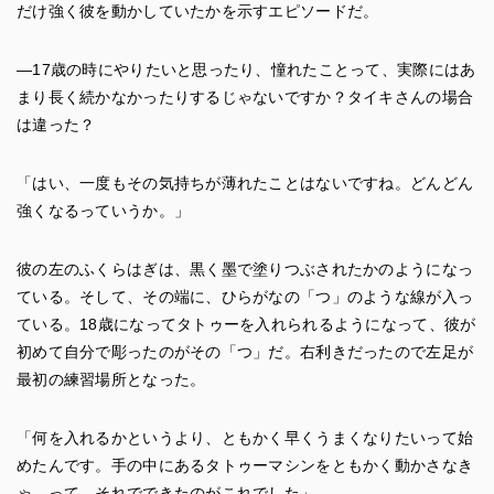
だけ強く彼を動かしていたかを示すエピソードだ。
―17歳の時にやりたいと思ったり、憧れたことって、実際にはあ
まり長く続かなかったりするじゃないですか？タイキさんの場合
は違った？
「はい、一度もその気持ちが薄れたことはないですね。どんどん
強くなるっていうか。」
彼の左のふくらはぎは、黒く墨で塗りつぶされたかのようになっ
ている。そして、その端に、ひらがなの「つ」のような線が入っ
ている。18歳になってタトゥーを入れられるようになって、彼が
初めて自分で彫ったのがその「つ」だ。右利きだったので左足が
最初の練習場所となった。
「何を入れるかというより、ともかく早くうまくなりたいって始
めたんです。手の中にあるタトゥーマシンをともかく動かさなき
ゃ、って。それでできたのがこれでした」