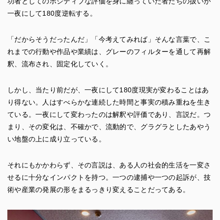
功者としてのポジティブな評価を身に纏っていた者たちの扱いが
一夜にして180度逆転する。
「だからそうだったんだ」「今考えてみれば」そんな言葉で、こ
れまでの行動や作品や業績は、グレーのフィルターを通して再解
釈、流布され、固定化していく。
しかし、当たり前だが、一夜にして180度現実が変わることはあ
り得ない。人はすべらかな連続した時間と事実の積み重ねを生き
ている。一夜にして変わったのは解釈や評価であり、言説だ。つ
まり、その変化は、不確かで、流動的で、グラグラとしたあやう
い地盤の上に成り立っている。
それにもかかわらず、その言説は、ある人の社会的生活を一変さ
せるに十分なインパクトを持つ。一つの逮捕や一つの起訴が、技
術や産業の発展の形をまるっきり変えることだってある。