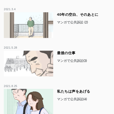
2021.3.4
40年の空白、そのあとに
マンガで公共訴訟 ⑵
2021.5.28
最後の仕事
マンガで公共訴訟⑶
2021.8.25
私たちは声をあげる
マンガで公共訴訟⑷