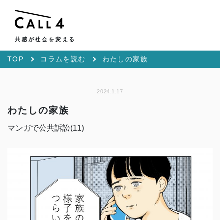
共感が社会を変える
TOP
コラムを読む
わたしの家族
2024.1.17
わたしの家族
マンガで公共訴訟(11)