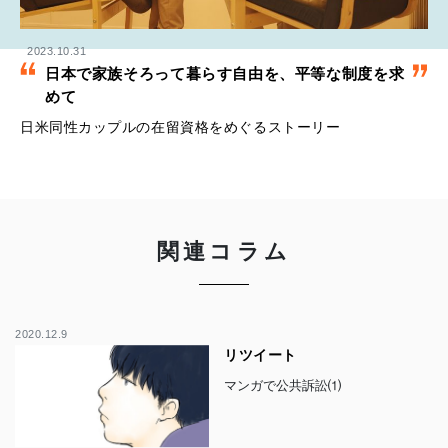
2023.10.31
日本で家族そろって暮らす自由を、平等な制度を求
めて
日米同性カップルの在留資格をめぐるストーリー
関連コラム
2020.12.9
リツイート
マンガで公共訴訟⑴