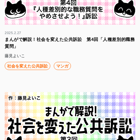
2025.2.27
まんがで解説！社会を変えた公共訴訟 第4回「人種差別的職務
質問」
藤見よいこ
社会を変えた公共訴訟
マンガ