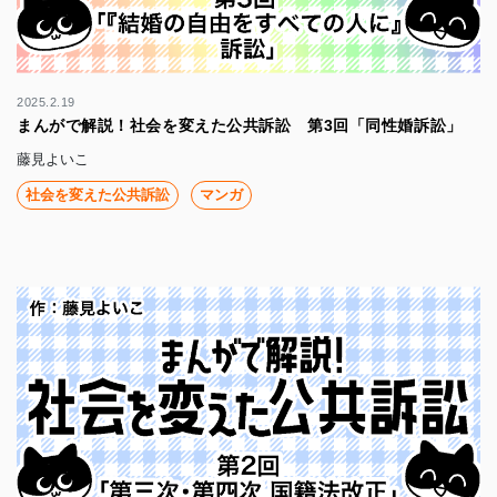
2025.2.19
まんがで解説！社会を変えた公共訴訟 第3回「同性婚訴訟」
藤見よいこ
社会を変えた公共訴訟
マンガ