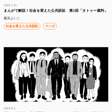
2025.1.31
まんがで解説！社会を変えた公共訴訟 第1回「タトゥー裁判」
藤見よいこ
社会を変えた公共訴訟
マンガ
2024.8.2