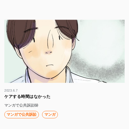
2023.6.7
ケアする時間はなかった
マンガで公共訴訟⑼
マンガで公共訴訟
マンガ