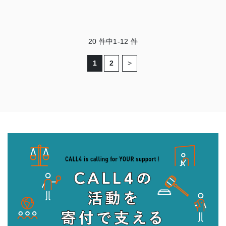
20
件中
1-12
件
1
2
>