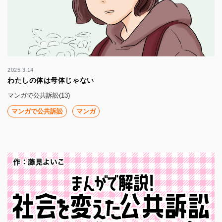
2025.3.14
わたしの体は母体じゃない
マンガで公共訴訟(13)
マンガで公共訴訟
マンガ