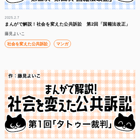
2025.2.7
まんがで解説！社会を変えた公共訴訟 第2回「国籍法改正」
藤見よいこ
社会を変えた公共訴訟
マンガ