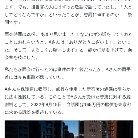
ます。でも、担当官の人にはずっと敬語で話していたし、『人と
してどうなんですか』といったことが、懲罰に値するのか……疑
問です」
面会時間は20分。あまり思い出したくないはずの話をしてくれた
ことにお礼をいうと、Aさんは「ありがとうございます」といっ
た。そして「よろしくお願いします」と、静かに頭を下げて、面
会室を後にした。
私たちが面会に行ったのは事件の半年後だったが、Aさんの両手
首には今も傷跡が残っていた。
Aさんを保護房に収容し、戒具を使用した新宿署の処遇は明らか
に法を逸脱している。このことでAさんが受けた苦痛に対する慰
謝料として、2022年9月15日、弁護団は165万円の賠償を東京都
に求める訴訟を提起している。