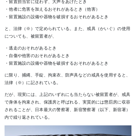
・留置担当官に従わず、大声をあげたとき
・他者に危害を加えるおそれがあるとき（他害）
・留置施設の設備や器物を破損するおそれがあるとき
と、法律（※）で定められている。また、戒具（かいぐ）の使用
についても、被留置者が、
・逃走のおそれがあるとき
・自傷や他害のおそれがあるとき
・留置施設の設備や器物を破損するおそれがあるとき
に限り、捕縄、手錠、拘束衣、防声具などの戒具を使用すると、
法律（※）に記されている。
だが、現実には、上記のいずれにも当たらない被留置者が、戒具
で身体を拘束され、保護房と呼ばれる、実質的には懲罰房に収容
されることが、日本最大の警察署、新宿警察署（以下、新宿署）
内で繰り返されている。