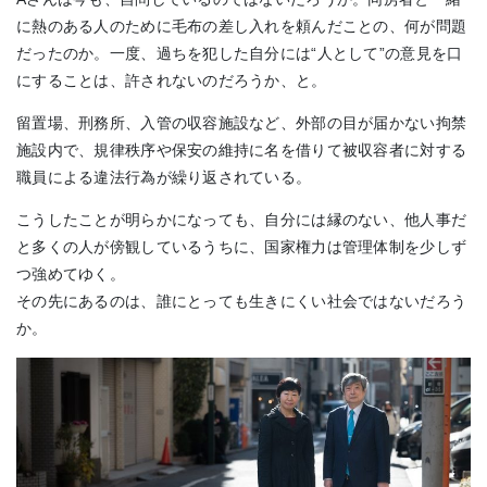
に熱のある人のために毛布の差し入れを頼んだことの、何が問題
だったのか。一度、過ちを犯した自分には“人として”の意見を口
にすることは、許されないのだろうか、と。
留置場、刑務所、入管の収容施設など、外部の目が届かない拘禁
施設内で、規律秩序や保安の維持に名を借りて被収容者に対する
職員による違法行為が繰り返されている。
こうしたことが明らかになっても、自分には縁のない、他人事だ
と多くの人が傍観しているうちに、国家権力は管理体制を少しず
つ強めてゆく。
その先にあるのは、誰にとっても生きにくい社会ではないだろう
か。