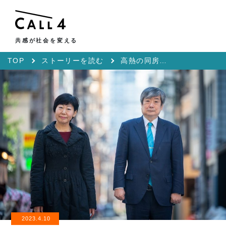
共感が社会を変える
TOP
ストーリーを読む
高熱の同房者に毛布を。そう頼んだ彼を、留置担当官はパンツ一枚にして拘束した
2023.4.10