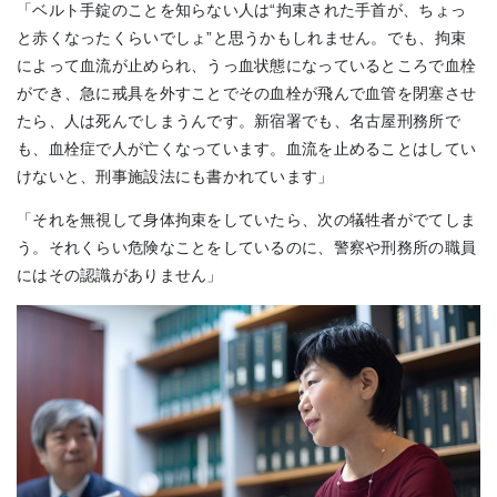
「ベルト手錠のことを知らない人は“拘束された手首が、ちょっ
と赤くなったくらいでしょ”と思うかもしれません。でも、拘束
によって血流が止められ、うっ血状態になっているところで血栓
ができ、急に戒具を外すことでその血栓が飛んで血管を閉塞させ
たら、人は死んでしまうんです。新宿署でも、名古屋刑務所で
も、血栓症で人が亡くなっています。血流を止めることはしてい
けないと、刑事施設法にも書かれています」
「それを無視して身体拘束をしていたら、次の犠牲者がでてしま
う。それくらい危険なことをしているのに、警察や刑務所の職員
にはその認識がありません」