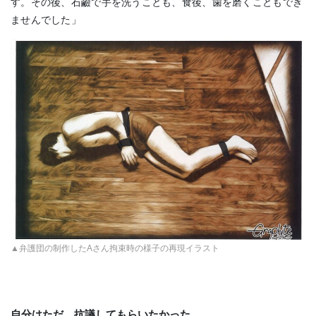
す。その後、石鹼で手を洗うことも、食後、歯を磨くこともでき
ませんでした」
▲弁護団の制作したAさん拘束時の様子の再現イラスト
自分はただ、抗議してもらいたかった