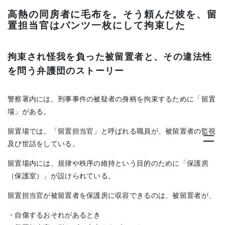
高熱の同房者に毛布を。そう頼んだ彼を、留
置担当官はパンツ一枚にして拘束した
拘束され怪我を負った被留置者と、その違法性
を問う弁護団のストーリー
警察署内には、刑事事件の被疑者の身柄を拘束するために「留置
場」がある。
留置場では、「留置担当官」と呼ばれる職員が、被留置者の監視
及び世話をしている。
留置場内には、規律や秩序の維持という目的のために「保護房
（保護室）」が設けられている。
留置担当官が被留置者を保護房に収容できるのは、被留置者が、
・自傷するおそれがあるとき