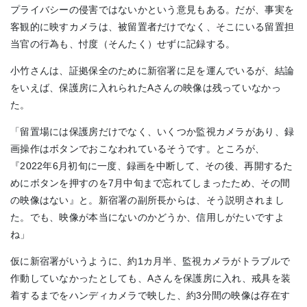
プライバシーの侵害ではないかという意見もある。だが、事実を
客観的に映すカメラは、被留置者だけでなく、そこにいる留置担
当官の行為も、忖度（そんたく）せずに記録する。
小竹さんは、証拠保全のために新宿署に足を運んでいるが、結論
をいえば、保護房に入れられたAさんの映像は残っていなかっ
た。
「留置場には保護房だけでなく、いくつか監視カメラがあり、録
画操作はボタンでおこなわれているそうです。ところが、
『2022年6月初旬に一度、録画を中断して、その後、再開するた
めにボタンを押すのを7月中旬まで忘れてしまったため、その間
の映像はない』と。新宿署の副所長からは、そう説明されまし
た。でも、映像が本当にないのかどうか、信用しがたいですよ
ね」
仮に新宿署がいうように、約1カ月半、監視カメラがトラブルで
作動していなかったとしても、Aさんを保護房に入れ、戒具を装
着するまでをハンディカメラで映した、約3分間の映像は存在す