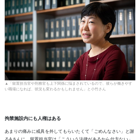
▲「留置担当官や刑務官も上下関係に悩まされているので、彼らが働きやす
い職場になれば、状況も変わるかもしれません」と小竹さん
拘禁施設内にも人権はある
あまりの痛みに戒具を外してもらいたくて「ごめんなさい」と謝
るAさんに、留置担当官は「こういう法律があるから仕方ない」