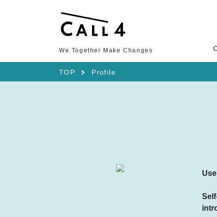
We Together Make Changes
TOP
Profile
Use
Self
intr