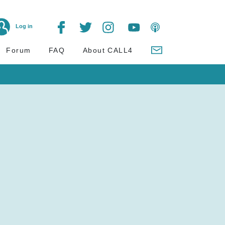
Log in
Forum
FAQ
About CALL4