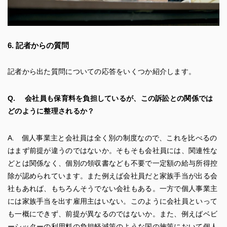
6. 記者からの質問
記者から出た質問についての応答をいくつか紹介します。
Q. 会社員も保育料を負担しているが、この訴訟との関係では
どのように整理されるか？
A. 個人事業主と会社員は全く別の制度なので、これを比べるの
はまず前提が違うのではないか。そもそも会社員には、関連性な
どとは関係なく、個別の領収書なども不要で一定額の給与所得控
除が認められています。また例えば会社員だと家族手当が出る会
社もあれば、もちろんそうでない会社もある。一方で個人事業主
には家族手当を出す雇用主はいない。このように会社員といって
も一概にできず、前提が異なるのではないか。また、例えばベビ
ーシッターの利用料の負担軽減策のような国の施策において個人