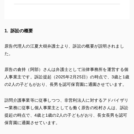
1. 訴訟の概要
原告代理人の江夏大樹弁護士より、訴訟の概要が説明されまし
た。
原告の倉持（阿部）さんは弁護士として法律事務所を運営する個
人事業主です。訴訟提起（2025年2月25日）の時点で、3歳と1歳
の2人の子どもがおり、長男を認可保育園に通園させています。
訪問介護事業等に従事しつつ、非営利法人に対するアドバイザリ
ー業務に従事し個人事業主としても働く原告の松村さんは、訴訟
提起の時点で、4歳と1歳の2人の子どもがおり、長女長男を認可
保育園に通園させています。