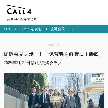
共感が社会を変える
TOP
コラムを読む
提訴会見レポート「保育料を経費に！訴訟」
2025.2.27
提訴会見レポート「保育料を経費に！訴訟」
2025年2月25日@司法記者クラブ