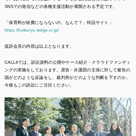
SNSでの発信などの各種支援活動が展開される予定です。
「保育料が経費にならないの、なんで？」特設サイト：
https://hoikuryo.ledge.or.jp/
提訴会見の内容は以上となります。
CALL4では、訴訟資料の公開やケース紹介・クラウドファンディ
ングの実施をしております。原告・弁護団の主張に対して被告の
国がどのような反論をし、裁判所がどのような判断を下すのか。
今後もこの訴訟にご注目ください。