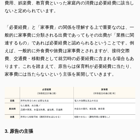
費用、娯楽費、教育費といった家庭内の消費は必要経費に該当し
ないと定められています。
「必要経費」と「家事費」の関係を理解する上で重要なのは、一
般的に家事費に分類される出費であってもその出費が「業務に関
連するもの」であれば必要経費と認められるということです。例
えば、一般的に外食費や旅費は家事費とされますが、接待交際
費、交通費・移動費として就労時の必要経費に含まれる場合もあ
ります。これを踏まえて、原告らは保育料が必要経費に当たり、
家事費には当たらないという主張を展開していきます。
3. 原告の主張