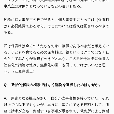
事業主は対象外となっているなどの違いもある。
純粋に個人事業主の枠で見ると、個人事業主にとっては（保育料
は）必要経費であるから、そこについては税制は正されるべきで
ある。
私は保育料は全ての人たちを対象に無償であるべきだと考えてい
る。子どもを育てるための保育料は、親というミクロではなく社
会としてみんなが負担すべきだと思う。この訴訟を出発に保育の
社会化の議論が進み、無償化の歯車も回っていけばいいなと思
う。（江夏弁護士）
Q. 政治的解決の模索ではなく訴訟を選択したのはなぜか。
A. 原告となる機会があり、自分が当事者性を持っていた、それ
以上でも以下でもないが、思うに、裁判にできる役割として、明
確に請求が立ち、判断すべき事項が示されて、裁判所による判断