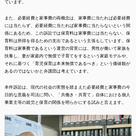
ています。
また、必要経費と家事費の両概念は、家事費に当たれば必要経費
には当たらず、必要経費に当たれば家事費に当たらないという関
係にあるため、この訴訟では保育料は家事費には当たらない、保
育料は所得を得るための支出であるという主張もしています。保
育料は家事費であるという運営の背景には、男性が働いて家族を
扶養し、妻が家庭内で無償で子育てをするという家庭モデルや、
それに基づく「育児保育は本来無償であるべき」という価値観が
あるのではないかと弁護団は考えています。
本件訴訟は、現代の社会の実態を踏まえた必要経費と家事費の今
日的な意義を司法に問い、「共働き・共育て」自体における個人
事業主等の就労と保育の関係を明らかにする試みと言えます。