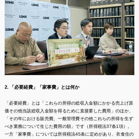
2. 「必要経費」「家事費」とは何か
「必要経費」とは「これらの所得の総収入金額にかかる売上げ原
価その他当該総収入金額を得るために直接要した費用」のほか、
「その年における販売費、一般管理費その他これらの所得を生ず
べき業務について生じた費用の額」です（所得税法37条1項）。
一方「家事費」については所得税法45条に定めがあり、衣食住の