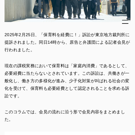
2025年2月25日、「保育料を経費に！」訴訟が東京地方裁判所に
提訴されました。同日14時から、原告と弁護団による記者会見が
行われました。
現在の課税実務において保育料は「家庭内消費」であるとして、
必要経費に当たらないとされています。この訴訟は、共働きが一
般化し、働き方の多様化が進み、少子化対策が叫ばれる社会の変
化を受けて、保育料も必要経費として認定されることを求める訴
訟です。
このコラムでは、会見の流れに沿う形で会見内容をまとめまし
た。