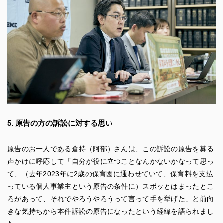
5. 原告の方の訴訟に対する思い
原告のお一人である倉持（阿部）さんは、この訴訟の原告を募る
声かけに呼応して「自分が役に立つことなんかないかなって思っ
て、（去年2023年に2歳の保育園に通わせていて、保育料を支払
っている個人事業主という原告の条件に）スポッとはまったとこ
ろがあって、それでやろうやろうって言って手を挙げた」と前向
きな気持ちから本件訴訟の原告になったという経緯を語られまし