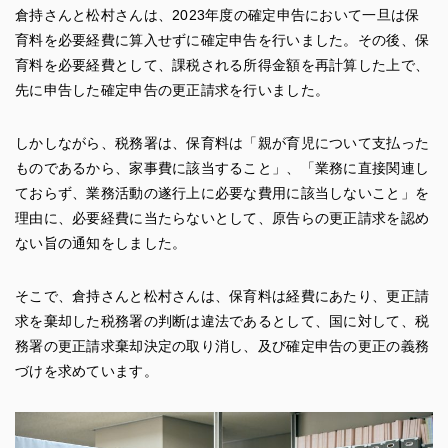
倉持さんと松村さんは、2023年度の確定申告において一旦は保
育料を必要経費に算入せずに確定申告を行いました。その後、保
育料を必要経費として、課税される所得金額を再計算した上で、
先に申告した確定申告の更正請求を行いました。
しかしながら、税務署は、保育料は「親が育児について支払った
ものであるから、家事費に該当すること」、「業務に直接関連し
ておらず、業務活動の遂行上に必要な費用に該当しないこと」を
理由に、必要経費に当たらないとして、原告らの更正請求を認め
ない旨の通知をしました。
そこで、倉持さんと松村さんは、保育料は経費にあたり、更正請
求を棄却した税務署の判断は違法であるとして、国に対して、税
務署の更正請求棄却決定の取り消し、及び確定申告の更正の義務
づけを求めています。