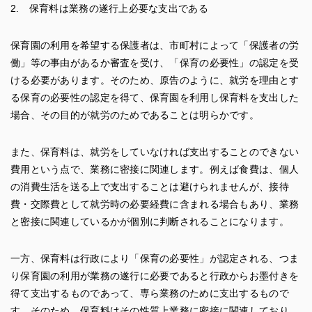
2. 保育料は業務の遂行上必要な支出である
保育園の利用を希望する保護者は、市町村によって「保護者の労
働」等の事由があるか審査を受け、「保育の必要性」の認定を受
ける必要があります。そのため、原告のように、就労を理由とす
る保育の必要性の認定を得て、保育園を利用し保育料を支出した
場合、その目的が就労のためであることは明らかです。
また、保育料は、就労をしていなければ支出することのできない
費用という点で、業務に密接に関連します。例えば食費は、個人
の消費生活を送る上で支出することは避けられませんが、接待
費・交際費として就労時の必要経費に含まれる場合もあり、業務
と密接に関連しているかが個別に判断されることになります。
一方、保育料は行政により「保育の必要性」が認定される、つま
り保育園の利用が業務の遂行に必要であると行政からお墨付きを
得て支出するものであって、専ら業務のために支出するもので
す。そのため、保育料はその性質上業務に密接に関連しており、