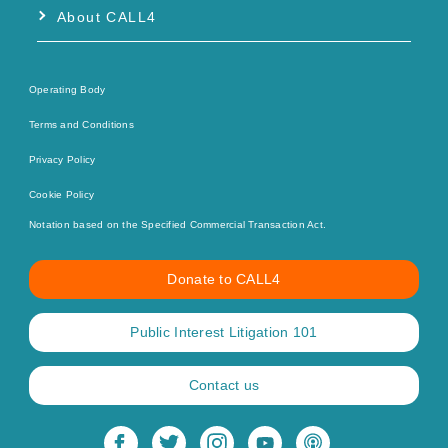
About CALL4
Operating Body
Terms and Conditions
Privacy Policy
Cookie Policy
Notation based on the Specified Commercial Transaction Act.
Donate to CALL4
Public Interest Litigation 101
Contact us