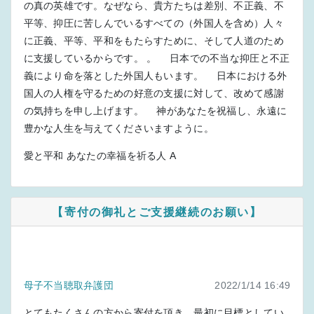
の真の英雄です。なぜなら、貴方たちは差別、不正義、不
平等、抑圧に苦しんでいるすべての（外国人を含め）人々
に正義、平等、平和をもたらすために、そして人道のため
に支援しているからです。 。 日本での不当な抑圧と不正
義により命を落とした外国人もいます。 日本における外
国人の人権を守るための好意の支援に対して、改めて感謝
の気持ちを申し上げます。 神があなたを祝福し、永遠に
豊かな人生を与えてくださいますように。
愛と平和 あなたの幸福を祈る人 A
【寄付の御礼とご支援継続のお願い】
母子不当聴取弁護団
2022/1/14 16:49
とてもたくさんの方から寄付を頂き、最初に目標としてい