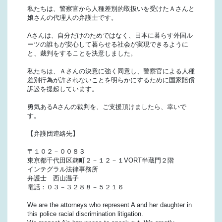
私たちは、警察官から人種差別的取扱いを受けたＡさんと
娘さんの代理人の弁護士です。
Aさんは、自分だけのためではなく、日本に暮らす外国ル
ーツの誰もが安心して暮らせる社会が実現できるように
と、裁判をすることを決意しました。
私たちは、Ａさんの決意に強く同意し、警察官による人種
差別行為が許されないことを明らかにするために国家賠償
訴訟を提起しています。
勇気あるAさんの裁判を、ご支援頂けましたら、幸いで
す。
【弁護団連絡先】
〒１０２－００８３
東京都千代田区麹町２－１２－１VORT半蔵門２階
インテグラル法律事務所
弁護士 西山温子
電話：０３－３２８８－５２１６
We are the attorneys who represent A and her daughter in
this police racial discrimination litigation.