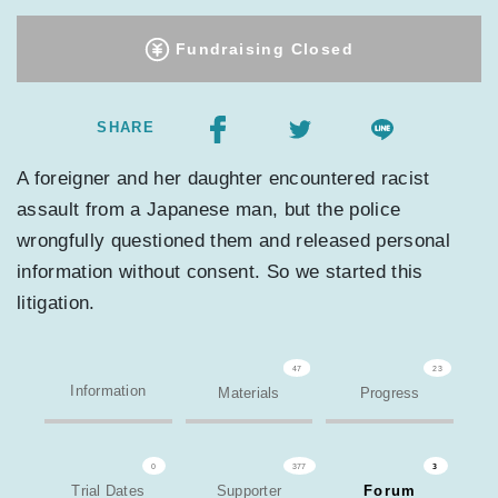
Fundraising Closed
SHARE
A foreigner and her daughter encountered racist
assault from a Japanese man, but the police
wrongfully questioned them and released personal
information without consent. So we started this
litigation.
47
23
Information
Materials
Progress
0
377
3
Trial Dates
Supporter
Forum