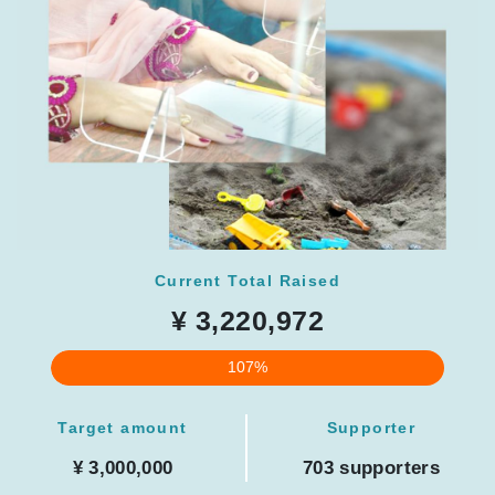
Current Total Raised
¥ 3,220,972
107%
Target amount
Supporter
¥ 3,000,000
703 supporters