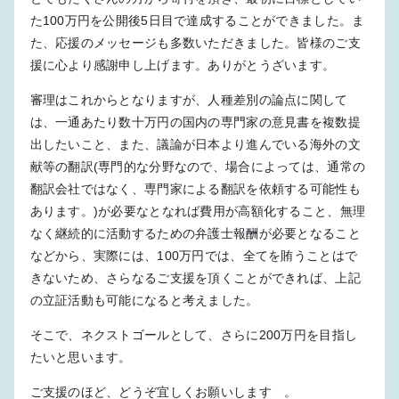
た100万円を公開後5日目で達成することができました。ま
た、応援のメッセージも多数いただきました。皆様のご支
援に心より感謝申し上げます。ありがとうざいます。
審理はこれからとなりますが、人種差別の論点に関して
は、一通あたり数十万円の国内の専門家の意見書を複数提
出したいこと、また、議論が日本より進んでいる海外の文
献等の翻訳(専門的な分野なので、場合によっては、通常の
翻訳会社ではなく、専門家による翻訳を依頼する可能性も
あります。)が必要なとなれば費用が高額化すること、無理
なく継続的に活動するための弁護士報酬が必要となること
などから、実際には、100万円では、全てを賄うことはで
きないため、さらなるご支援を頂くことができれば、上記
の立証活動も可能になると考えました。
そこで、ネクストゴールとして、さらに200万円を目指し
たいと思います。
ご支援のほど、どうぞ宜しくお願いします 。