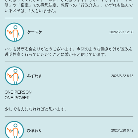
明」や「密室」での意思決定、教育への「行政介入」。いずれも臨んで
いる区民は、1人もいません。
ケースケ
2026/6/23 12:08
いつも見守る会ありがとうございます。今回のような働きかけが区政を
透明性高く行っていただくことに繋がると信じています。
みずたま
2026/5/22 8:18
ONE PERSON.
ONE POWER.
少しでも力になれればと思います。
ひまわり
2026/5/20 0:42