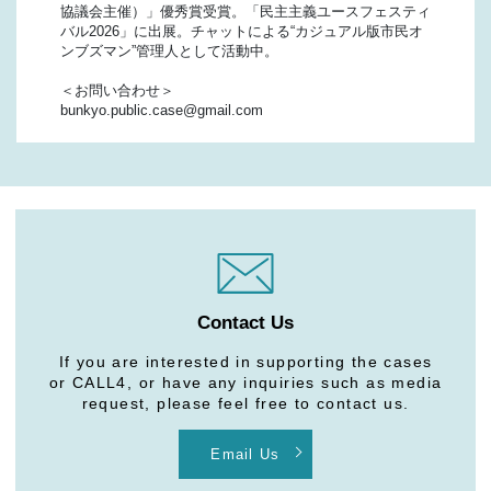
協議会主催）」優秀賞受賞。「民主主義ユースフェスティ
バル2026」に出展。チャットによる“カジュアル版市民オ
ンブズマン”管理人として活動中。
＜お問い合わせ＞
bunkyo.public.case@gmail.com
Contact Us
If you are interested in supporting the cases
or CALL4, or have any inquiries such as media
request, please feel free to contact us.
Email Us