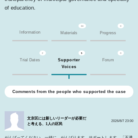
of education.
64
0
Information
Materials
Progress
2
5
0
Trial Dates
Supporter
Forum
Voices
Comments from the people who supported the case
文京区には新しいリーダーが必要だ
2026/8/7 23:00
と考える、1人の区民
がんばってください。一緒に、がんばります。サポートします。「不透