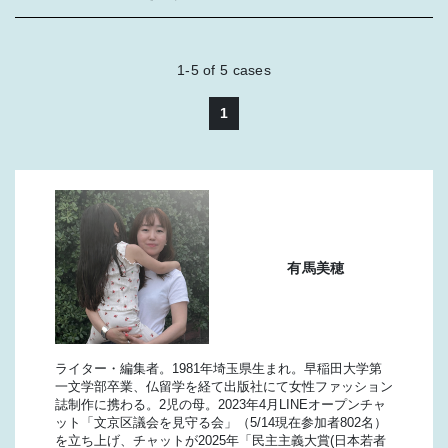
1-5
of
5
cases
1
有馬美穂
ライター・編集者。1981年埼玉県生まれ。早稲田大学第
一文学部卒業、仏留学を経て出版社にて女性ファッション
誌制作に携わる。2児の母。2023年4月LINEオープンチャ
ット「文京区議会を見守る会」（5/14現在参加者802名）
を立ち上げ、チャットが2025年「民主主義大賞(日本若者