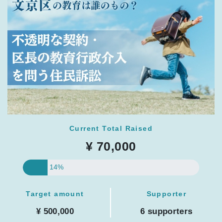
Current Total Raised
¥ 70,000
14%
Target amount
Supporter
¥ 500,000
6 supporters