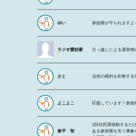
ゆい
参政権が守られますよ
ラジオ愛好家
引っ越しによる選挙権
さと
当然の権利を剥奪する
よこよこ
応援しています！参政
2回住民票移動するだ
兼平 智
ある参政権を失う事象