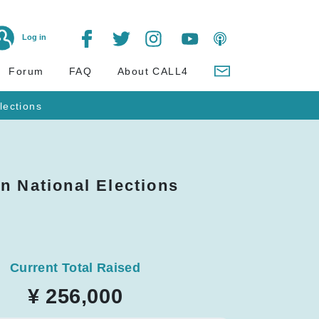
Log in
Forum
FAQ
About CALL4
lections
n National Elections
Current Total Raised
¥ 256,000