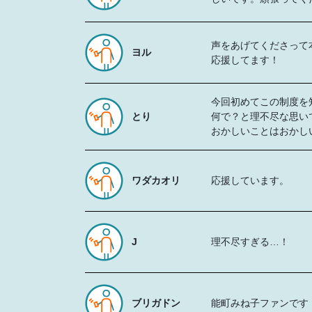
声をあげてくださって
ヨル
応援してます！
今回初めてこの制度を
とり
何で？と理不尽な思い
おかしいことはおかし
ワダカオリ
応援しています。
J
理不尽すぎる…！
ブリガドン
能町みね子ファンです