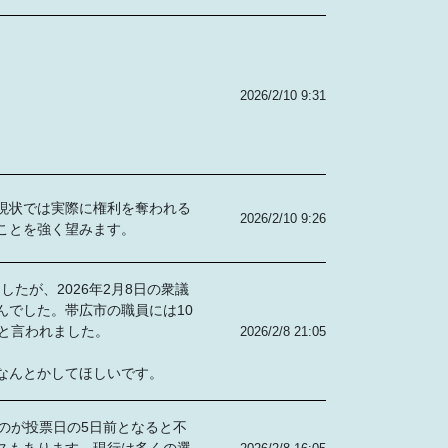
2026/2/10 9:31
現状では実際に権利を奪われる
2026/2/10 9:26
ことを強く望みます。
たが、2026年2月8日の衆議
でした。帯広市の職員には10
と言われました。
2026/2/8 21:05
なんとかしてほしいです。
のが投票日の5日前となると不