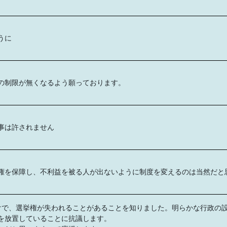
うに
の制限が無くなるよう願っております。
事は許されません
権を保障し、不利益を被る人が出ないように制度を変えるのは当然だと
けで、選挙権が失われることがあることを知りました。明らかな行政の
を放置していることに抗議します。