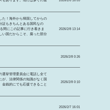
スもあります。現行は多くの選
2026/2/8 16:05
した！海外から帰国してからの
分証もきちんとある国民なの
いる間にこの記事に行き着きま
2026/2/8 13:14
しい国だからこそ、腐った部分
2026/2/8 0:26
の選挙管理委員会に電話し全て
たが、法律関係の知識がなく国
2026/2/8 0:10
。金銭的にでも応援できること
2026/2/7 16:01