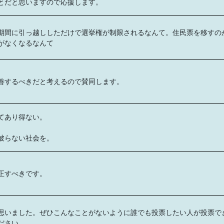
とだと思いますので応援します。
期間に引っ越ししただけで選挙権が制限されるなんて。住民票を移すの
がなくなるなんて
善するべきだと考えるので賛同します。
てあり得ない。
被らない社会を。
正すべきです。
思いました。ぜひこんなことがないように誰でも投票したい人が投票で
ださい。