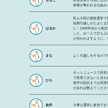
ももこ
在者投票すら間に合わ
挙権が奪われる仕組み
私も今回の国政選挙で
短期引越しがたまたま
はるか
に！1950年頃から
した。お一人で立ち上
が洗われますように。
まな
よく引越しをするので
ネットニュースで拝見
で投票できないと言わ
ひろ
相手の訴訟までは現実
があれば教えてくださ
金井
大事な選挙に参加でき