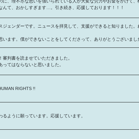
のに、理不尽な思いを強いられている人が大変な労力やお金をかけて、
なんて、おかしすぎます…。引き続き、応援しております！！！
スジェンダーです。ニュースを拝見して、支援ができると知りました。
思います。僕ができないことをしてくださって、ありがとうございまし
！審判書を読ませていただきました。
あってはならないと思いました。
HUMAN RIGHTS !!
わるように願っています。応援しています。