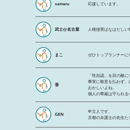
samaru
応援しています。
武士@名古屋
人権侵害はなはだしい
まこ
ぜひトップランナーに
「性自認」を目の敵に
事実に敬意を払わず、
香
おかしいよね。
個人の尊厳は守られる
申立人です。
GEN
京都の弁護士の先生た