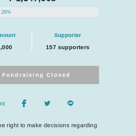
26%
amount
Supporter
0,000
157 supporters
Fundraising Closed
RE
he right to make decisions regarding