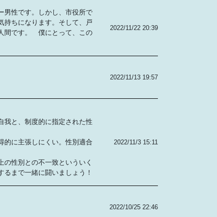
ー男性です。しかし、市役所で
気持ちになります。そして、戸
2022/11/22 20:39
人間です。 僕にとって、この
2022/11/13 19:57
自我と、制度的に指定された性
得的に主張しにくい。性別適合
2022/11/3 15:11
上の性別との不一致といういく
するまで一緒に闘いましょう！
2022/10/25 22:46