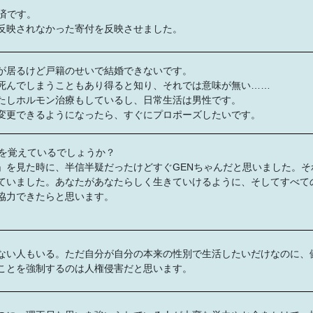
決済です。
反映されなかった寄付を反映させました。
が居るけど戸籍のせいで結婚できないです。
死んでしまうこともあり得ると知り、それでは意味が無い……
たしホルモン治療もしているし、日常生活は男性です。
変更できるようになったら、すぐにプロポーズしたいです。
とを覚えているでしょうか？
」を見た時に、半信半疑だったけどすぐGENちゃんだと思いました。そ
ていました。あなたがあなたらしく生きていけるように、そしてすべて
協力できたらと思います。
ない人もいる。ただ自分が自分の本来の性別で生活したいだけなのに、
ことを強制するのは人権侵害だと思います。