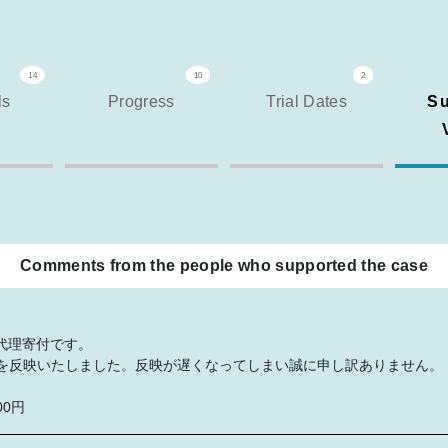
14
10
2
ls
Progress
Trial Dates
Su
Comments from the people who supported the case
る代理寄付です。
を反映いたしました。反映が遅くなってしまい誠に申し訳ありません。
00円