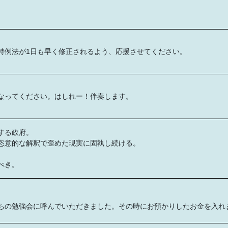
特例法が1日も早く修正されるよう、応援させてください。
なってください。はしれー！伴奏します。
する政府。
恣意的な解釈で歪めた現実に固執し続ける。
べき。
ちの勉強会に呼んでいただきました。その時にお預かりしたお金を入れ