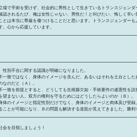
立場で手術を受けず、社会的に男性として生きているトランスジェンダ
確認されるたび、俺は女性じゃない、男性だ！と叫びたい、悔しく辛い
ことは本当に尊厳を傷つけることだと思います。トランスジェンダーも
す。心から応援しています。
、性別不合に関する認識が明確になりました。
不一致ではなく、身体のイメージを含んだ、あるいはそれを土台とした
のなのだと（Ａ）。
不一致を前提とすると、どうしても生殖腺欠如・手術要件の違憲性を説
を望まない人、双方の権利を守るためにはどうしたらよいのか（Ｂ）。
身体のイメージと指定性別だけでなく、身体のイメージと肉体及び登録
ることが可能になり、Ｂの問題も解決する道筋が見えてきました。勝利
社会を目指しましょう！