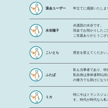
退会ユーザー
申立てに感謝いたしま
弁護団の水谷です。
水谷陽子
現金でお預かりしたご支
ご支援ありがとうござ
こいとら
歴史を変えてください
私も当事者であり、特
ふたば
私自身は身体違和払拭
の微力でも助けになり
特に今はトランスジェ
ミカ
す。時代が時代なら私