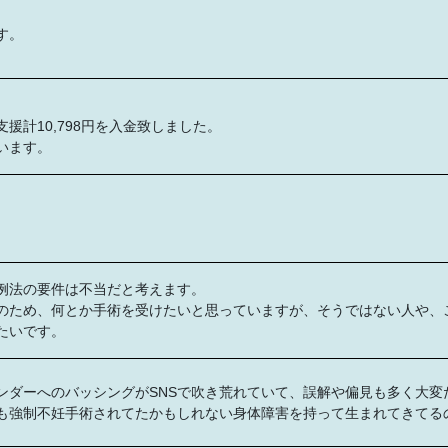
す。
援計10,798円を入金致しました。
います。
。
例法の要件は不当だと考えます。
のため、何とか手術を受けたいと思っていますが、そうではない人や、
たいです。
ンダーへのバッシングがSNSで吹き荒れていて、誤解や偏見も多く大変
も強制不妊手術されてたかもしれない身体障害を持って生まれてきてる