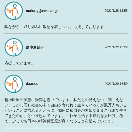
otaka-y@nms.ac.jp
2021/1/28 13:55
陰ながら、取り組みに敬意を表しつつ、応援しております。
島津屋賢子
2021/1/22 13:22
応援しています。
daanoo
2021/1/20 16:59
精神医療の実態に疑問を抱いています。私たちの見えない、聞こえな
い、しかし同じ社会の中で自由を奪われて生きている方が数万人もいる
ということに怖れるとともに、如何に私自身が無知なままこれまで生き
てきたのか、という思いでいます。これから始まる裁判を見届け、考
え、少しでも日本の精神科医療が良くなることを望んでいます。