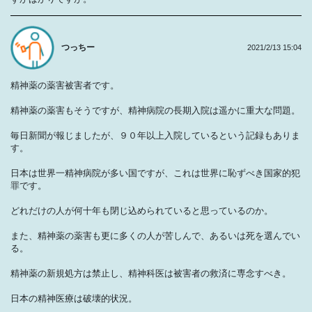
つっちー
2021/2/13 15:04
精神薬の薬害被害者です。
精神薬の薬害もそうですが、精神病院の長期入院は遥かに重大な問題。
毎日新聞が報じましたが、９０年以上入院しているという記録もありま
す。
日本は世界一精神病院が多い国ですが、これは世界に恥ずべき国家的犯
罪です。
どれだけの人が何十年も閉じ込められていると思っているのか。
また、精神薬の薬害も更に多くの人が苦しんで、あるいは死を選んでい
る。
精神薬の新規処方は禁止し、精神科医は被害者の救済に専念すべき。
日本の精神医療は破壊的状況。