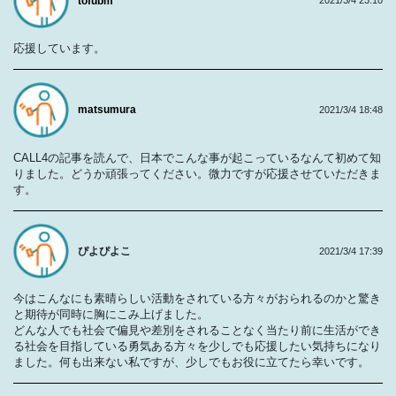
tofubm
2021/3/4 23:10
応援しています。
matsumura
2021/3/4 18:48
CALL4の記事を読んで、日本でこんな事が起こっているなんて初めて知
りました。どうか頑張ってください。微力ですが応援させていただきま
す。
ぴよぴよこ
2021/3/4 17:39
今はこんなにも素晴らしい活動をされている方々がおられるのかと驚き
と期待が同時に胸にこみ上げました。
どんな人でも社会で偏見や差別をされることなく当たり前に生活ができ
る社会を目指している勇気ある方々を少しでも応援したい気持ちになり
ました。何も出来ない私ですが、少しでもお役に立てたら幸いです。