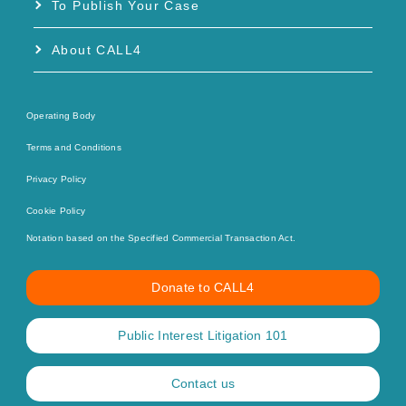
To Publish Your Case
About CALL4
Operating Body
Terms and Conditions
Privacy Policy
Cookie Policy
Notation based on the Specified Commercial Transaction Act.
Donate to CALL4
Public Interest Litigation 101
Contact us