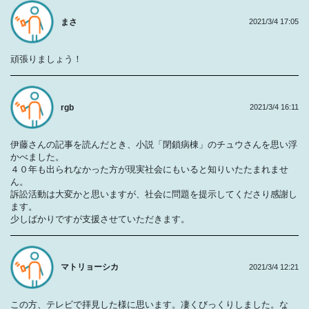
まさ
2021/3/4 17:05
頑張りましょう！
rgb
2021/3/4 16:11
伊藤さんの記事を読んだとき、小説「閉鎖病棟」のチュウさんを思い浮
かべました。
４０年も出られなかった方が現実社会にもいると知りいたたまれませ
ん。
訴訟活動は大変かと思いますが、社会に問題を提示してくださり感謝し
ます。
少しばかりですが支援させていただきます。
マトリョーシカ
2021/3/4 12:21
この方、テレビで拝見した様に思います。凄くびっくりしました。な