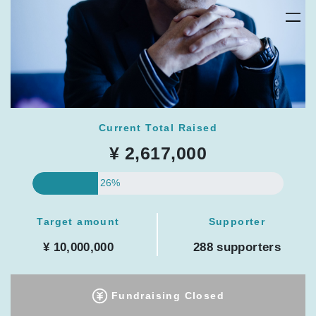
Current Total Raised
¥ 2,617,000
26%
Target amount
Supporter
¥ 10,000,000
288 supporters
Fundraising Closed