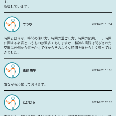
す。
応援しています。
てつや
2021/2/26 15:54
時間とは何か、時間の使い方、時間の過ごし方、時間の節約、、、時間
に関する名言というものは数多くありますが、精神科病院は閉ざされた
空間に外側から鍵をかけて僕からそのような時間を惨たらしく奪ってゆ
きました。
渡部 悠平
2021/2/26 10:10
陰ながら応援しております。
たけはら
2021/2/25 23:15