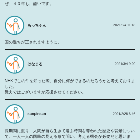
ぜ、４０年も。酷いです。
もっちゃん
2021/3/4 11:18
国の過ちが正されますように。
はなまる
2021/3/4 9:20
NHKでこの件を知った際、自分に何ができるのだろうかと考えておりま
した。
微力ではございますが応援させてください。
sanpinsan
2021/2/28 6:46
長期間に渡り、人間が自ら生きて選ぶ時間を奪われた歴史や背景につい
て、一人一人の国民の見える形で問い、考える機会が必要だと思いま