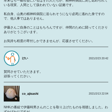
本来なら一般社会にいるはずの人たちが、精神科病院に閉じ込められて
いる現実、人間として扱われていない証拠です。
私自身、山奥の精神科病院に送られそうになり必死に逃れた身ですの
で、他人事ではありません。
伊藤さんご自身のことはもちろんですが、仲間のために闘ってくださり
ありがとうございます。
お気持ち程度の寄付しかできませんが、応援させてください。
けい
2021/2/23 20:42
賛同させていただきます。
頑張ってください。
co_ajisashi
2021/2/13 22:04
NHKの番組で伊藤時男さんのことを取り上げたものを視聴しました。わ
ずかばかりですが。