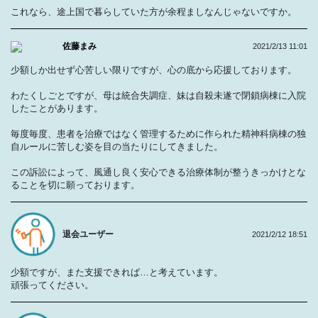
これなら、途上国で暮らしていた方が余程ましなんじゃないですか。
佐藤まみ
2021/2/13 11:01
少額しか出せず心苦しい限りですが、心の底から応援しております。
わたくしごとですが、母は統合失調症、妹は自殺未遂で閉鎖病棟に入院
したことがあります。
毎度毎度、患者を治療ではなく管理するために作られた精神科病棟の独
自ルールに苦しむ姿を目の当たりにしてきました。
この訴訟によって、風通し良く安心できる治療体制が整うきっかけとな
ることを切に願っております。
退会ユーザー
2021/2/12 18:51
少額ですが、また支援できれば…と考えています。
頑張ってください。