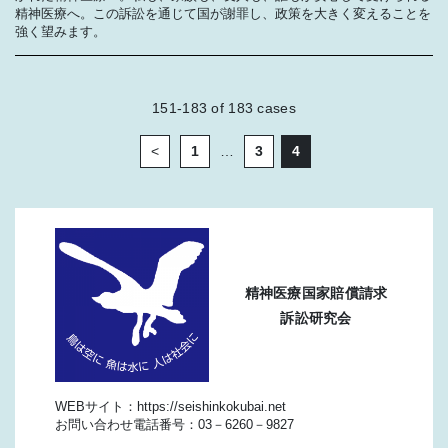
精神医療へ。この訴訟を通じて国が謝罪し、政策を大きく変えることを
強く望みます。
151-183
of
183
cases
<
1
…
3
4
精神医療国家賠償請求
訴訟研究会
WEBサイト：https://seishinkokubai.net
お問い合わせ電話番号：03－6260－9827