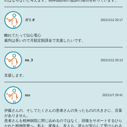
ればならないと考えます。精神国賠研の提訴の成功を祈っています。
ガミオ
2021/1/12 20:17
離れてたって以心電心
裁判は長いので月額定額課金で支援したいです。
su_3
2021/1/12 20:13
支援します。
mo
2021/1/7 20:41
伊藤さんの、そしてたくさんの患者さんの失ったものの大きさに、言葉
がありません。
患者さんを精神病院に閉じ込めるのではなく、回復をサポートするひら
かれた精神医療へ。私も、家族も、友人も、誰もが安心して受けられる