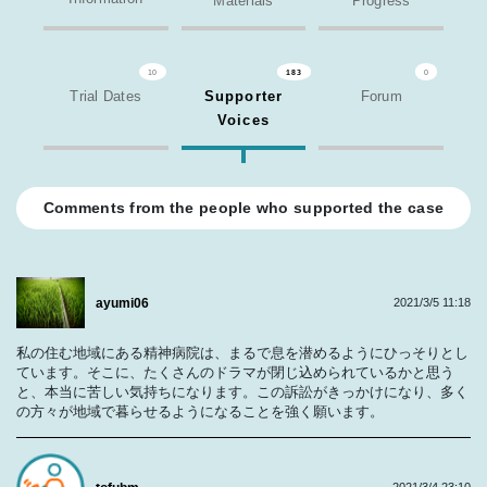
Materials
Progress
10
183
0
Trial Dates
Supporter
Forum
Voices
Comments from the people who supported the case
ayumi06
2021/3/5 11:18
私の住む地域にある精神病院は、まるで息を潜めるようにひっそりとし
ています。そこに、たくさんのドラマが閉じ込められているかと思う
と、本当に苦しい気持ちになります。この訴訟がきっかけになり、多く
の方々が地域で暮らせるようになることを強く願います。