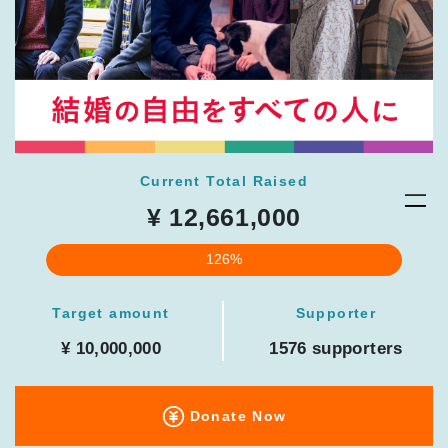
Current Total Raised
¥ 12,661,000
126%
Target amount
Supporter
¥ 10,000,000
1576 supporters
Donate Now