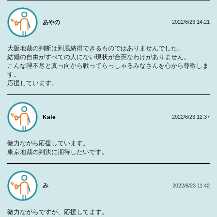
あやの
2022/6/23 14:21
大阪地裁の判断は到底納得できるものではありませんでした。
結婚の自由がすべての人にない現状が合憲なわけがありません。
こんな理不尽と真っ向から戦ってらっしゃるみなさんを心から尊敬しま
す。
応援しています。
Kate
2022/6/23 12:37
微力ながら応援しています。
東京地裁の判決に期待したいです。
み
2022/6/23 11:42
微力ながらですが、応援してます。