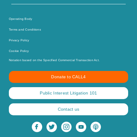
Operating Body
Terms and Conditions
Privacy Policy
Cookie Policy
Notation based on the Specified Commercial Transaction Act.
Donate to CALL4
Public Interest Litigation 101
Contact us