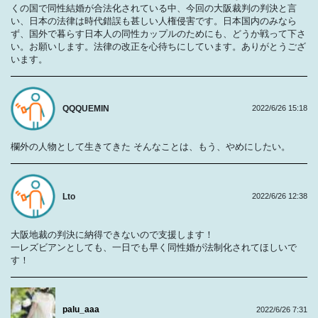
くの国で同性結婚が合法化されている中、今回の大阪裁判の判決と言
い、日本の法律は時代錯誤も甚しい人権侵害です。日本国内のみなら
ず、国外で暮らす日本人の同性カップルのためにも、どうか戦って下さ
い。お願いします。法律の改正を心待ちにしています。ありがとうござ
います。
QQQUEMIN
2022/6/26 15:18
欄外の人物として生きてきた そんなことは、もう、やめにしたい。
Lto
2022/6/26 12:38
大阪地裁の判決に納得できないので支援します！
一レズビアンとしても、一日でも早く同性婚が法制化されてほしいで
す！
palu_aaa
2022/6/26 7:31