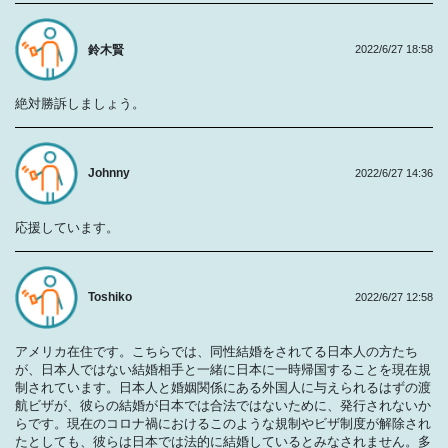
鈴木賢
2022/6/27 18:58
絶対勝訴しましょう。
Johnny
2022/6/27 14:36
応援しています。
Toshiko
2022/6/27 12:58
アメリカ在住です。こちらでは、同性結婚をされてる日本人の方たち
が、日本人ではない結婚相手と一緒に日本に一時帰国することを現在規
制されています。日本人と婚姻関係にある外国人に与えられるはずの渡
航ビザが、彼らの結婚が日本では合法ではないために、発行されないか
らです。現在のコロナ禍におけるこのような規制やビザ制度が解除され
たとしても、彼らは日本では法的に結婚しているとみなされません。多