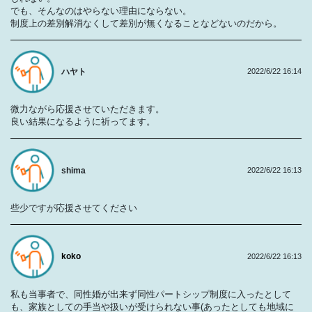
でも、そんなのはやらない理由にならない。
制度上の差別解消なくして差別が無くなることなどないのだから。
ハヤト
2022/6/22 16:14
微力ながら応援させていただきます。
良い結果になるように祈ってます。
shima
2022/6/22 16:13
些少ですが応援させてください
koko
2022/6/22 16:13
私も当事者で、同性婚が出来ず同性パートシップ制度に入ったとして
も、家族としての手当や扱いが受けられない事(あったとしても地域に