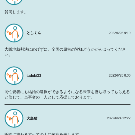
賛同します。
としくん
2022/6/25 9:19
大阪地裁判決にめげずに、全国の原告の皆様どうかがんばってくださ
い。
taduki33
2022/6/25 8:36
同性愛者にも結婚の選択ができるようになる未来を勝ち取ってもらえる
と信じて、当事者の一人として応援しております。
犬島猫
2022/6/24 22:22
訴訟に携わるすべての人に敬意を表します。