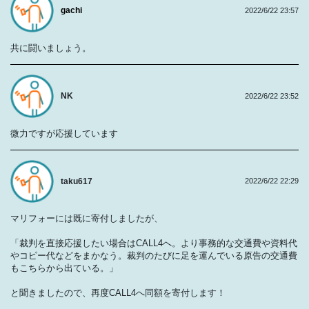
gachi
2022/6/22 23:57
共に闘いましょう。
NK
2022/6/22 23:52
微力ですが応援しています
taku617
2022/6/22 22:29
マリフォーには既に寄付しましたが、
「裁判を直接応援したい場合はCALL4へ。より事務的な交通費や資料代
やコピー代などをまかなう。裁判のたびに足を運んでいる原告の交通費
もこちらから出ている。」
と聞きましたので、再度CALL4へ同額を寄付します！