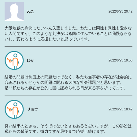
ねこ
2022/6/23 20:42
大阪地裁の判決にたいへん失望しました。わたしは同性も異性も愛さな
い人間ですが、このような判決が出る国に住んでいることに我慢ならな
いし、変わるように応援したいと思っています。
ゆか
2022/6/23 19:56
結婚の問題は制度上の問題だけでなく、私たち当事者の存在が社会的に
容認されるかどうかの問題に関わる大切な社会課題だと思います。
是非私たちの存在が公的に国に認められる日が来る事を祈ってます。
リョウ
2022/6/23 18:42
良い結果のときも、そうではないときもあると思いますが、この訴訟は
私たちの希望です。微力ですが最後まで応援し続けます。