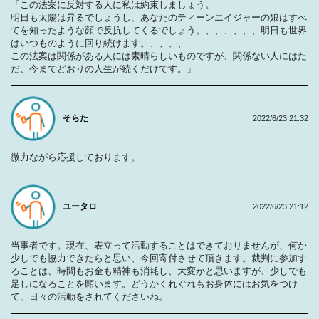
「この法案に反対する人に私は約束しましょう。
明日も太陽は昇るでしょうし、あなたのティーンエイジャーの娘はすべ
てを知ったような顔で反抗してくるでしょう。、、、、、、明日も世界
はいつものように回り続けます。、、、、
この法案は関係がある人には素晴らしいものですが、関係ない人にはた
だ、今までどおりの人生が続くだけです。」
そらた
2022/6/23 21:32
微力ながら応援しております。
ユータロ
2022/6/23 21:12
当事者です。現在、表立って活動することはできておりませんが、何か
少しでも協力できたらと思い、今回寄付させて頂きます。裁判に参加す
ることは、時間もお金も精神も消耗し、大変かと思いますが、少しでも
足しになることを願います。どうかくれぐれもお身体にはお気をつけ
て、日々の活動をされてくださいね。