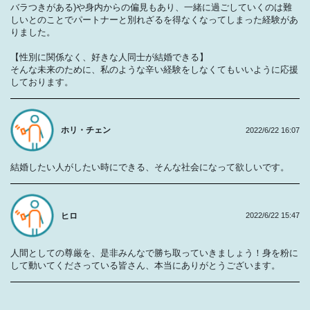
バラつきがある)や身内からの偏見もあり、一緒に過ごしていくのは難
しいとのことでパートナーと別れざるを得なくなってしまった経験があ
りました。
【性別に関係なく、好きな人同士が結婚できる】
そんな未来のために、私のような辛い経験をしなくてもいいように応援
しております。
ホリ・チェン
2022/6/22 16:07
結婚したい人がしたい時にできる、そんな社会になって欲しいです。
ヒロ
2022/6/22 15:47
人間としての尊厳を、是非みんなで勝ち取っていきましょう！身を粉に
して動いてくださっている皆さん、本当にありがとうございます。