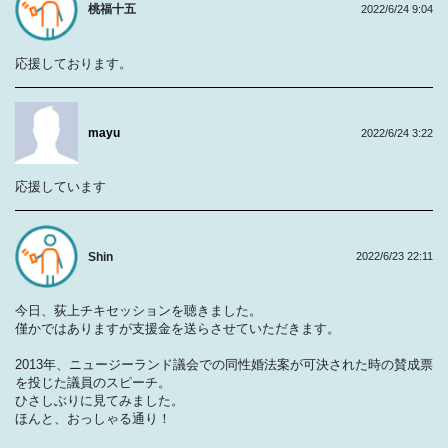
桃福十五
2022/6/24 9:04
応援しております。
mayu
2022/6/24 3:22
応援しています
Shin
2022/6/23 22:11
今日、荻上チキセッションを聴きました。
僅かではありますが支援金を送らさせていただきます。
2013年、ニュージーランド議会での同性婚法案が可決された時の賛成票
を投じた議員のスピーチ。
ひさしぶりに見てみました。
ほんと、おっしゃる通り！