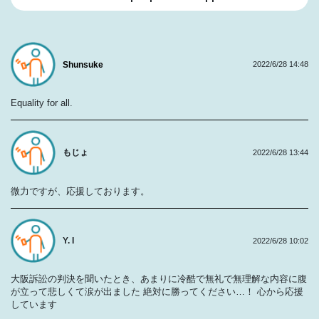
Shunsuke
2022/6/28 14:48
Equality for all.
もじょ
2022/6/28 13:44
微力ですが、応援しております。
Y. I
2022/6/28 10:02
大阪訴訟の判決を聞いたとき、あまりに冷酷で無礼で無理解な内容に腹
が立って悲しくて涙が出ました 絶対に勝ってください…！ 心から応援
しています