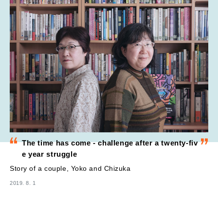
The time has come - challenge after a twenty-fiv
e year struggle
Story of a couple, Yoko and Chizuka
2019. 8. 1