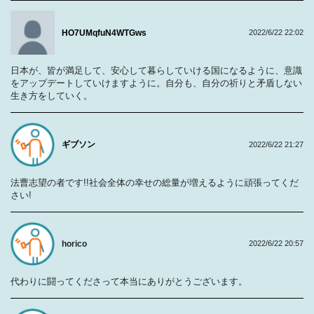
HO7UMqfuN4WTGws
2022/6/22 22:02
日本が、皆が満足して、安心して暮らしていける国になるように、意識
をアップデートしていけますように。自分も、自分の祈りと矛盾しない
生き方をしていく。
ギブソン
2022/6/22 21:27
法曹志望の者です!!社会全体の幸せの総量が増えるように頑張ってくだ
さい!
horico
2022/6/22 20:57
代わりに闘ってくださって本当にありがとうございます。