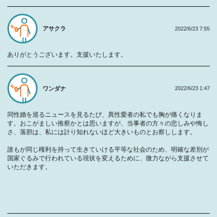
アサクラ
2022/6/23 7:55
ありがとうございます。支援いたします。
ワンダナ
2022/6/23 1:47
同性婚を巡るニュースを見るたび、異性愛者の私でも胸が痛くなりま
す。おこがましい推察かとは思いますが、当事者の方々の悲しみや悔し
さ、落胆は、私には計り知れないほど大きいものとお察しします。
誰もが同じ権利を持って生きていける平等な社会のため、明確な差別が
国家ぐるみで行われている現状を変えるために、微力ながら支援させて
いただきます。