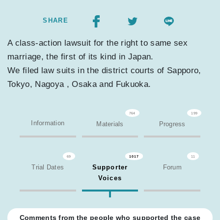
SHARE
A class-action lawsuit for the right to same sex
marriage, the first of its kind in Japan.
We filed law suits in the district courts of Sapporo,
Tokyo, Nagoya , Osaka and Fukuoka.
764
199
Information
Materials
Progress
69
1017
11
Trial Dates
Supporter
Forum
Voices
Comments from the people who supported the case