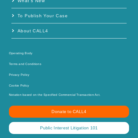
What’s New
To Publish Your Case
About CALL4
Operating Body
Terms and Conditions
Privacy Policy
Cookie Policy
Notation based on the Specified Commercial Transaction Act.
Donate to CALL4
Public Interest Litigation 101