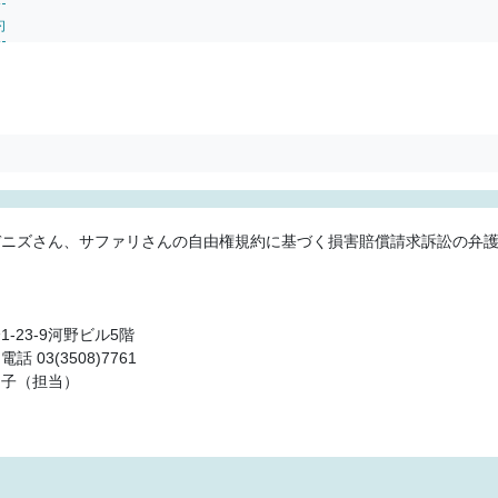
約
デニズさん、サファリさんの自由権規約に基づく損害賠償請求訴訟の弁
-23-9河野ビル5階
 03(3508)7761
知子（担当）