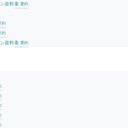
ョン資料
要約
約
要約
要約
ョン資料
要約
約
約
約
約
約