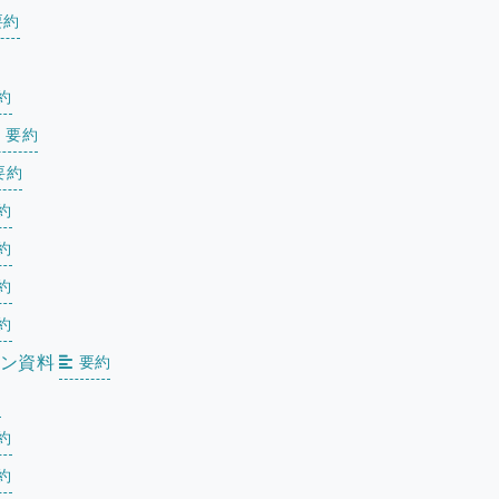
要約
約
要約
要約
約
約
約
約
ョン資料
要約
約
約
約