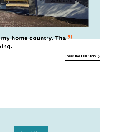
to my home country. Tha
eing.
Read the Full Story