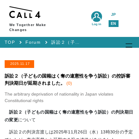
JP
EN
Log in
We Together Make
Changes
TOP
Forum
訴訟２（子どもの国籍はく奪の違憲性を争う訴訟）の控訴審判決期日が延期されました。
2025.11.17
訴訟２（子どもの国籍はく奪の違憲性を争う訴訟）の控訴審
判決期日が延期されました。
(0)
The arbitrary deprivation of nationality in Japan violates
Constitutional rights
訴訟２（子どもの国籍はく奪の違憲性を争う訴訟）の判決期日
の変更
について
訴訟２の判決言渡しは2025年11月26日（水）13時30分の予定