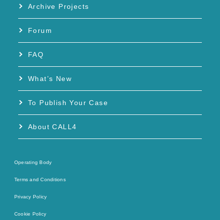
Archive Projects
Forum
FAQ
What’s New
To Publish Your Case
About CALL4
Operating Body
Terms and Conditions
Privacy Policy
Cookie Policy