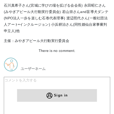
石川真希子さん(宮城に学びの場を拡げる会会長) 永田昭仁さん
(みやぎアピール大行動実行委員会) 若山崇さんand盲導犬ダンテ
(NPO法人一歩を楽しむ石巻代表理事) 渡辺照代さん(一般社団法
人アート•インクルージョン) 小浜耕治さん(同性婚仙台家事審判
申立人)他
主催：みやぎアピール大行動実行委員会
There is no comment.
ユーザーネーム
Sign in