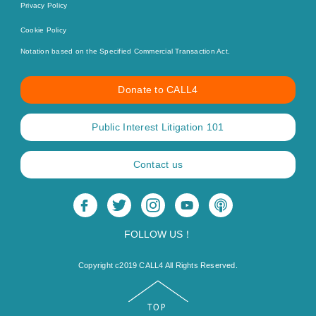
Privacy Policy
Cookie Policy
Notation based on the Specified Commercial Transaction Act.
Donate to CALL4
Public Interest Litigation 101
Contact us
FOLLOW US！
Copyright c2019 CALL4 All Rights Reserved.