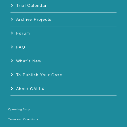
Trial Calendar
Archive Projects
Forum
FAQ
What’s New
To Publish Your Case
About CALL4
Operating Body
Terms and Conditions