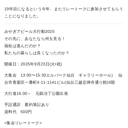
19年目になるという今年、またリレートークに参加させてもらう
ことになりました。
みやぎアピール大行動2025
その先に、あなたなら何を見る！
福祉は進んだのか？
私たちの暮らしは良くなったのか？
開催日：2025年9月23日(火•祝)
大集会 13:00〜15:30エルパーク仙台 ギャラリーホール) 仙
台市青葉区一番町4-11-1141ビル(仙台三越定禅寺通り館)6階
大行進16:00～ 元鍛冶丁公園出発
手話通訳 要約筆記あり
資料代 500円
<集会リレートーク>