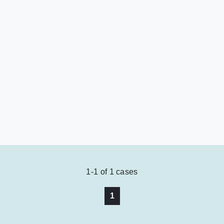
1-1
of
1
cases
1