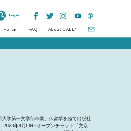
Log in
Forum
FAQ
About CALL4
稲田大学第一文学部卒業、仏留学を経て出版社
023年4月LINEオープンチャット「文京