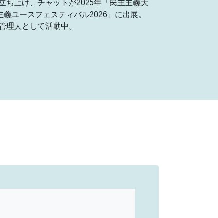
を立ち上げ、チャットが2025年「民主主義大
義ユースフェスティバル2026」に出展。
”管理人として活動中。