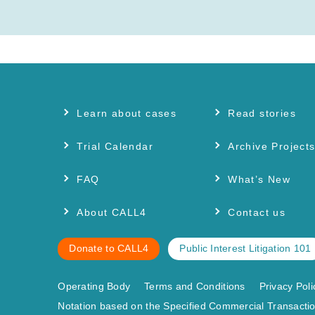
Learn about cases
Read stories
Trial Calendar
Archive Project
FAQ
What’s New
About CALL4
Contact us
Donate to CALL4
Public Interest Litigation 101
Operating Body
Terms and Conditions
Privacy Poli
Notation based on the Specified Commercial Transactio