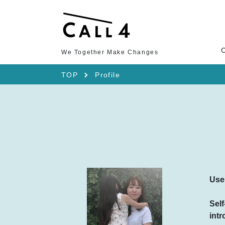
We Together Make Changes
TOP
Profile
Use
Self
intr