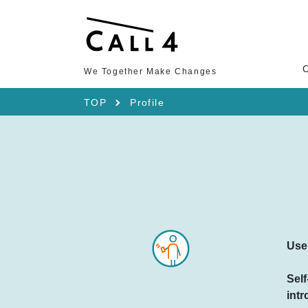
We Together Make Changes
TOP
Profile
Use
Self
intr