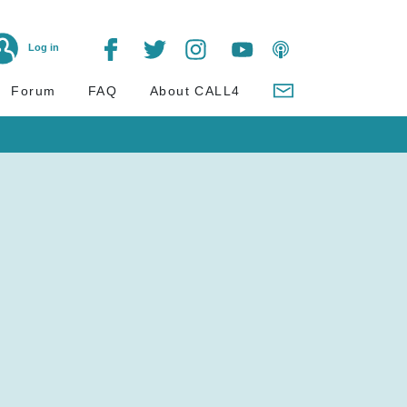
Log in
Forum
FAQ
About CALL4